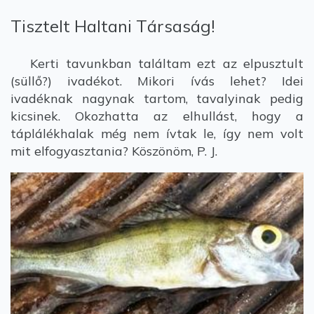
Tisztelt Haltani Társaság!
Kerti tavunkban találtam ezt az elpusztult
(süllő?) ivadékot. Mikori ívás lehet? Idei
ivadéknak nagynak tartom, tavalyinak pedig
kicsinek. Okozhatta az elhullást, hogy a
táplálékhalak még nem ívtak le, így nem volt
mit elfogyasztania? Köszönöm, P. J.