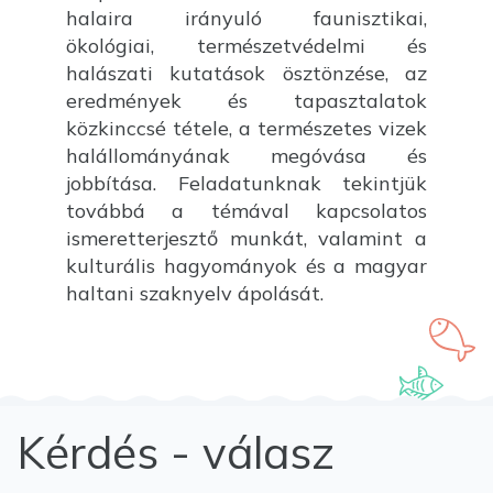
halaira irányuló faunisztikai,
ökológiai, természetvédelmi és
halászati kutatások ösztönzése, az
eredmények és tapasztalatok
közkinccsé tétele, a természetes vizek
halállományának megóvása és
jobbítása. Feladatunknak tekintjük
továbbá a témával kapcsolatos
ismeretterjesztő munkát, valamint a
kulturális hagyományok és a magyar
haltani szaknyelv ápolását.
Kérdés - válasz