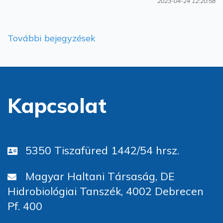
2023-04-24 12:20:58
További bejegyzések
Kapcsolat
5350 Tiszafüred 1442/54 hrsz.
Magyar Haltani Társaság, DE
Hidrobiológiai Tanszék, 4002 Debrecen
Pf. 400