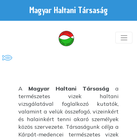
Magyar Haltani Társaság
A
Magyar Haltani Társaság
a
természetes vizek haltani
vizsgálatával foglalkozó kutatók,
valamint a velük összefogó, vizeinkért
és halainkért tenni akaró személyek
közös szervezete. Társaságunk célja a
Kárpát-medencei természetes vizek