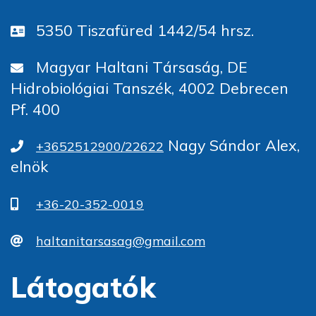
5350 Tiszafüred 1442/54 hrsz.
Magyar Haltani Társaság, DE
Hidrobiológiai Tanszék, 4002 Debrecen
Pf. 400
Nagy Sándor Alex,
+3652512900/22622
elnök
+36-20-352-0019
haltanitarsasag@gmail.com
Látogatók