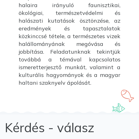
halaira irányuló faunisztikai,
ökológiai, természetvédelmi és
halászati kutatások ösztönzése, az
eredmények és tapasztalatok
közkinccsé tétele, a természetes vizek
halállományának megóvása és
jobbítása. Feladatunknak tekintjük
továbbá a témával kapcsolatos
ismeretterjesztő munkát, valamint a
kulturális hagyományok és a magyar
haltani szaknyelv ápolását.
Kérdés - válasz