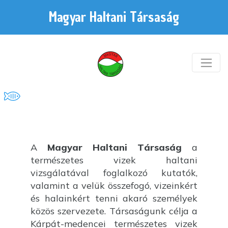
Magyar Haltani Társaság
A
Magyar Haltani Társaság
a
természetes vizek haltani
vizsgálatával foglalkozó kutatók,
valamint a velük összefogó, vizeinkért
és halainkért tenni akaró személyek
közös szervezete. Társaságunk célja a
Kárpát-medencei természetes vizek