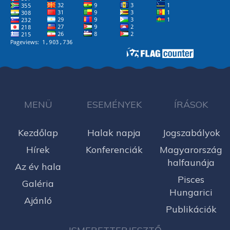
MENÜ
ESEMÉNYEK
ÍRÁSOK
Kezdőlap
Halak napja
Jogszabályok
Hírek
Konferenciák
Magyarország
halfaunája
Az év hala
Pisces
Galéria
Hungarici
Ajánló
Publikációk