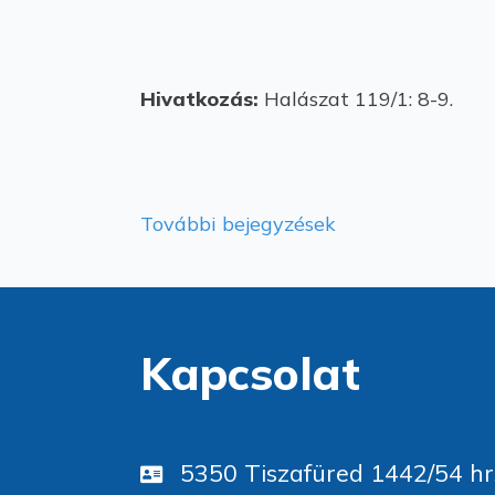
Hivatkozás:
Halászat 119/1: 8-9.
További bejegyzések
Kapcsolat
5350 Tiszafüred 1442/54 hr