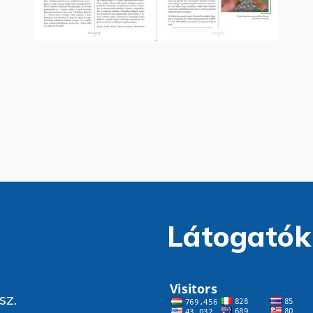
Látogatók
sz.