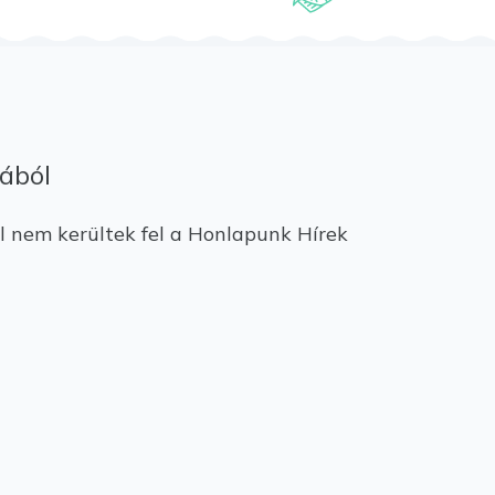
ából
l nem kerültek fel a Honlapunk Hírek