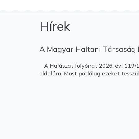
Hírek
A Magyar Haltani Társaság h
A Halászat folyóirat 2026. évi 119/1
oldalára. Most pótlólag ezeket tesszü