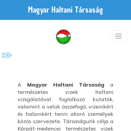
Magyar Haltani Társaság
A
Magyar Haltani Társaság
a
természetes vizek haltani
vizsgálatával foglalkozó kutatók,
valamint a velük összefogó, vizeinkért
és halainkért tenni akaró személyek
közös szervezete. Társaságunk célja a
Kárpát-medencei természetes vizek