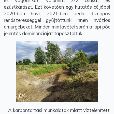
és vágócsíkot, valamint 2-2 csukát és
ezüstkárászt. Ezt követően egy kutatás céljából
2020-ban havi, 2021-ben pedig tíznapos
rendszerességgel gyűjtöttünk innen inváziós
amurgébeket. Minden mintavétel során a lápi póc
jelentős dominanciáját tapasztaltuk.
A karbantartási munkálatok miatt víztelenített