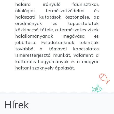
halaira irányuló faunisztikai,
ökológiai, természetvédelmi és
halászati kutatások ösztönzése, az
eredmények és tapasztalatok
közkinccsé tétele, a természetes vizek
halállományának megóvása és
jobbítása. Feladatunknak tekintjük
továbbá a témával kapcsolatos
ismeretterjesztő munkát, valamint a
kulturális hagyományok és a magyar
haltani szaknyelv ápolását.
Hírek