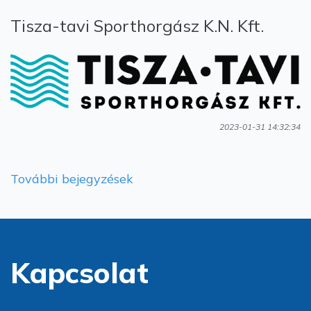
Tisza-tavi Sporthorgász K.N. Kft.
2023-01-31 14:32:34
További bejegyzések
Kapcsolat