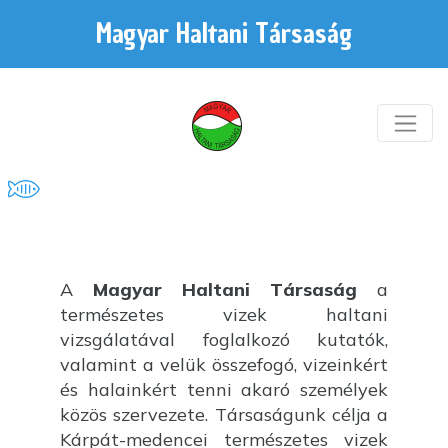
Magyar Haltani Társaság
A
Magyar Haltani Társaság
a
természetes vizek haltani
vizsgálatával foglalkozó kutatók,
valamint a velük összefogó, vizeinkért
és halainkért tenni akaró személyek
közös szervezete. Társaságunk célja a
Kárpát-medencei természetes vizek