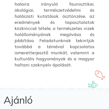
halaira irányuló faunisztikai,
ökológiai, természetvédelmi és
halászati kutatások ösztönzése, az
eredmények és tapasztalatok
közkinccsé tétele, a természetes vizek
halállományának megóvása és
jobbítása. Feladatunknak tekintjük
továbbá a témával kapcsolatos
ismeretterjesztő munkát, valamint a
kulturális hagyományok és a magyar
haltani szaknyelv ápolását.
Ajánló