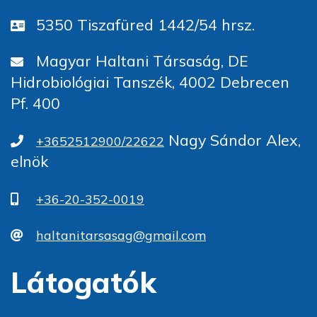
5350 Tiszafüred 1442/54 hrsz.
Magyar Haltani Társaság, DE
Hidrobiológiai Tanszék, 4002 Debrecen
Pf. 400
Nagy Sándor Alex,
+3652512900/22622
elnök
+36-20-352-0019
haltanitarsasag@gmail.com
Látogatók