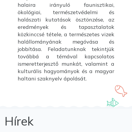
halaira irányuló faunisztikai,
ökológiai, természetvédelmi és
halászati kutatások ösztönzése, az
eredmények és tapasztalatok
közkinccsé tétele, a természetes vizek
halállományának megóvása és
jobbítása. Feladatunknak tekintjük
továbbá a témával kapcsolatos
ismeretterjesztő munkát, valamint a
kulturális hagyományok és a magyar
haltani szaknyelv ápolását.
Hírek