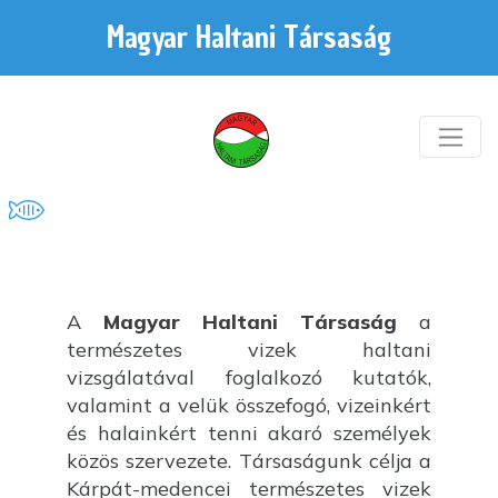
Magyar Haltani Társaság
A
Magyar Haltani Társaság
a
természetes vizek haltani
vizsgálatával foglalkozó kutatók,
valamint a velük összefogó, vizeinkért
és halainkért tenni akaró személyek
közös szervezete. Társaságunk célja a
Kárpát-medencei természetes vizek