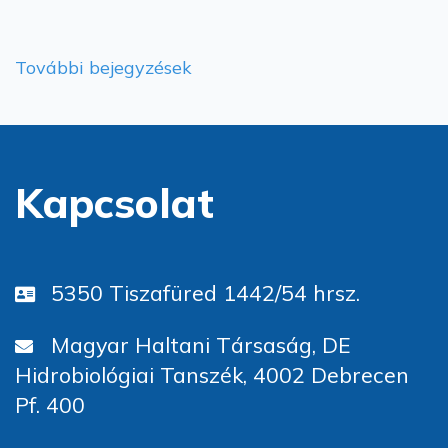
További bejegyzések
Kapcsolat
5350 Tiszafüred 1442/54 hrsz.
Magyar Haltani Társaság, DE
Hidrobiológiai Tanszék, 4002 Debrecen
Pf. 400