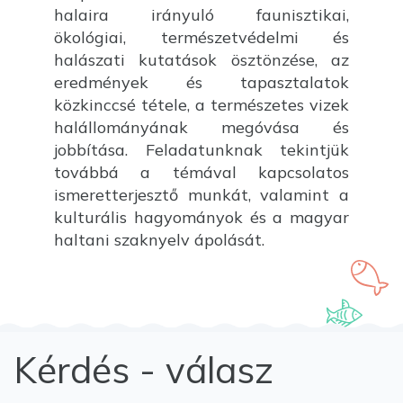
halaira irányuló faunisztikai,
ökológiai, természetvédelmi és
halászati kutatások ösztönzése, az
eredmények és tapasztalatok
közkinccsé tétele, a természetes vizek
halállományának megóvása és
jobbítása. Feladatunknak tekintjük
továbbá a témával kapcsolatos
ismeretterjesztő munkát, valamint a
kulturális hagyományok és a magyar
haltani szaknyelv ápolását.
Kérdés - válasz