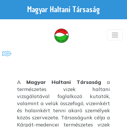
Magyar Haltani Társaság
A
Magyar Haltani Társaság
a
természetes vizek haltani
vizsgálatával foglalkozó kutatók,
valamint a velük összefogó, vizeinkért
és halainkért tenni akaró személyek
közös szervezete. Társaságunk célja a
Kárpát-medencei természetes vizek