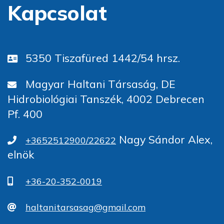
Kapcsolat
5350 Tiszafüred 1442/54 hrsz.
Magyar Haltani Társaság, DE
Hidrobiológiai Tanszék, 4002 Debrecen
Pf. 400
Nagy Sándor Alex,
+3652512900/22622
elnök
+36-20-352-0019
haltanitarsasag@gmail.com