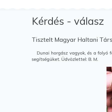
Kérdés - válasz
Tisztelt Magyar Haltani Tár
Dunai horgász vagyok, és a folyó fő
segítségüket. Üdvözlettel: B. M.