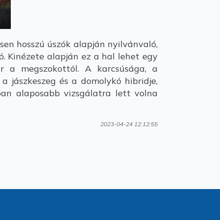
esen hosszú úszók alapján nyilvánvaló,
 Kinézete alapján ez a hal lehet egy
ér a megszokottól. A karcsúsága, a
a jászkeszeg és a domolykó hibridje,
ban alaposabb vizsgálatra lett volna
2023-04-24 12:12:55