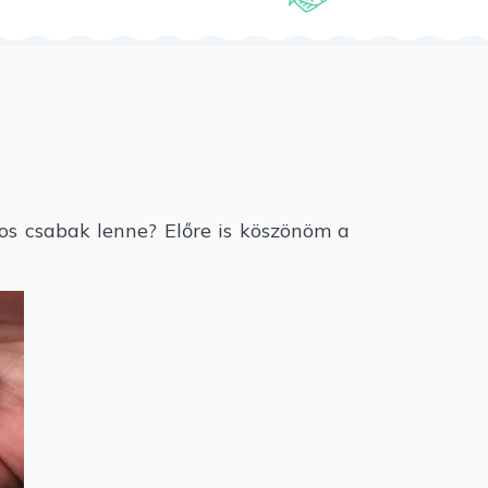
os csabak lenne? Előre is köszönöm a