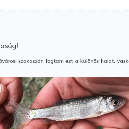
saság!
városi szakaszán fogtam ezt a különös halat. Vask