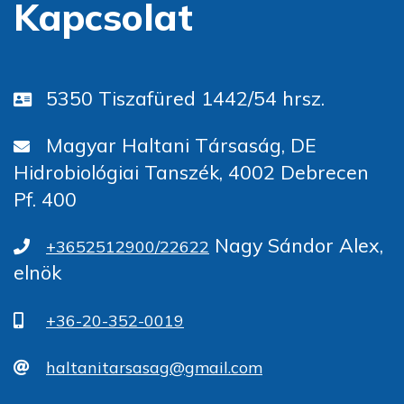
Kapcsolat
5350 Tiszafüred 1442/54 hrsz.
Magyar Haltani Társaság, DE
Hidrobiológiai Tanszék, 4002 Debrecen
Pf. 400
Nagy Sándor Alex,
+3652512900/22622
elnök
+36-20-352-0019
haltanitarsasag@gmail.com