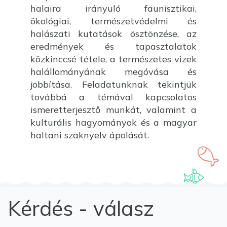
halaira irányuló faunisztikai,
ökológiai, természetvédelmi és
halászati kutatások ösztönzése, az
eredmények és tapasztalatok
közkinccsé tétele, a természetes vizek
halállományának megóvása és
jobbítása. Feladatunknak tekintjük
továbbá a témával kapcsolatos
ismeretterjesztő munkát, valamint a
kulturális hagyományok és a magyar
haltani szaknyelv ápolását.
Kérdés - válasz