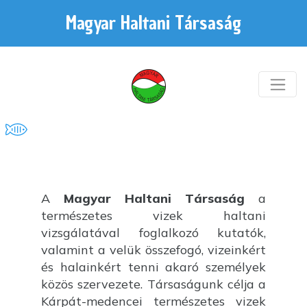
Magyar Haltani Társaság
A
Magyar Haltani Társaság
a
természetes vizek haltani
vizsgálatával foglalkozó kutatók,
valamint a velük összefogó, vizeinkért
és halainkért tenni akaró személyek
közös szervezete. Társaságunk célja a
Kárpát-medencei természetes vizek