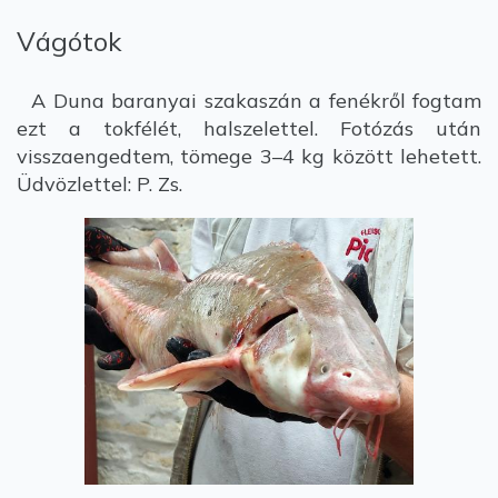
Vágótok
A Duna baranyai szakaszán a fenékről fogtam
ezt a tokfélét, halszelettel. Fotózás után
visszaengedtem, tömege 3–4 kg között lehetett.
Üdvözlettel: P. Zs.