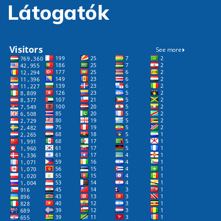
Látogatók