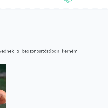
gyednek a beazonosításában kérném