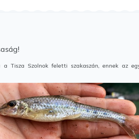
saság!
a Tisza Szolnok feletti szakaszán, ennek az e