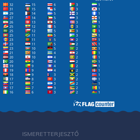
ISMERETTERJESZTŐ