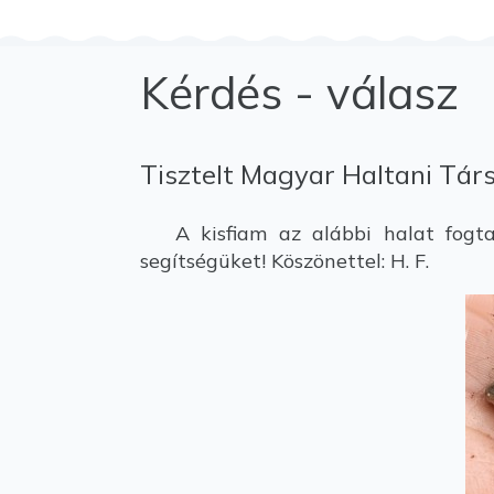
Kérdés - válasz
Tisztelt Magyar Haltani Tár
A kisfiam az alábbi halat fogta 
segítségüket! Köszönettel: H. F.