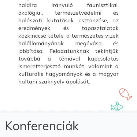
halaira irányuló faunisztikai,
ökológiai, természetvédelmi és
halászati kutatások ösztönzése, az
eredmények és tapasztalatok
közkinccsé tétele, a természetes vizek
halállományának megóvása és
jobbítása. Feladatunknak tekintjük
továbbá a témával kapcsolatos
ismeretterjesztő munkát, valamint a
kulturális hagyományok és a magyar
haltani szaknyelv ápolását.
Konferenciák