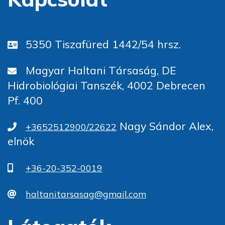
5350 Tiszafüred 1442/54 hrsz.
Magyar Haltani Társaság, DE
Hidrobiológiai Tanszék, 4002 Debrecen
Pf. 400
Nagy Sándor Alex,
+3652512900/22622
elnök
+36-20-352-0019
haltanitarsasag@gmail.com