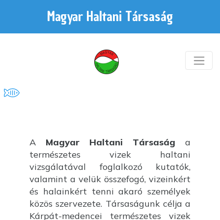
Magyar Haltani Társaság
A
Magyar Haltani Társaság
a
természetes vizek haltani
vizsgálatával foglalkozó kutatók,
valamint a velük összefogó, vizeinkért
és halainkért tenni akaró személyek
közös szervezete. Társaságunk célja a
Kárpát-medencei természetes vizek