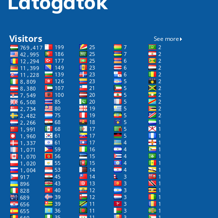
Látogatók