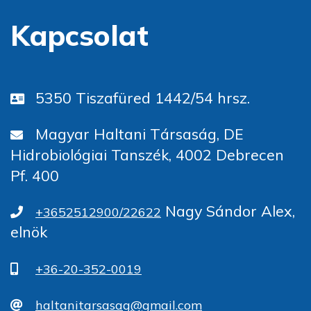
Kapcsolat
5350 Tiszafüred 1442/54 hrsz.
Magyar Haltani Társaság, DE
Hidrobiológiai Tanszék, 4002 Debrecen
Pf. 400
Nagy Sándor Alex,
+3652512900/22622
elnök
+36-20-352-0019
haltanitarsasag@gmail.com