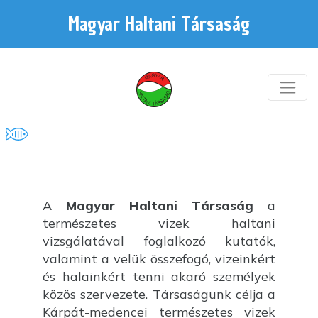
Magyar Haltani Társaság
A
Magyar Haltani Társaság
a
természetes vizek haltani
vizsgálatával foglalkozó kutatók,
valamint a velük összefogó, vizeinkért
és halainkért tenni akaró személyek
közös szervezete. Társaságunk célja a
Kárpát-medencei természetes vizek