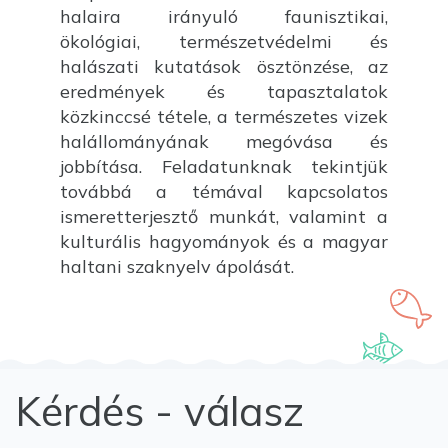
halaira irányuló faunisztikai,
ökológiai, természetvédelmi és
halászati kutatások ösztönzése, az
eredmények és tapasztalatok
közkinccsé tétele, a természetes vizek
halállományának megóvása és
jobbítása. Feladatunknak tekintjük
továbbá a témával kapcsolatos
ismeretterjesztő munkát, valamint a
kulturális hagyományok és a magyar
haltani szaknyelv ápolását.
Kérdés - válasz