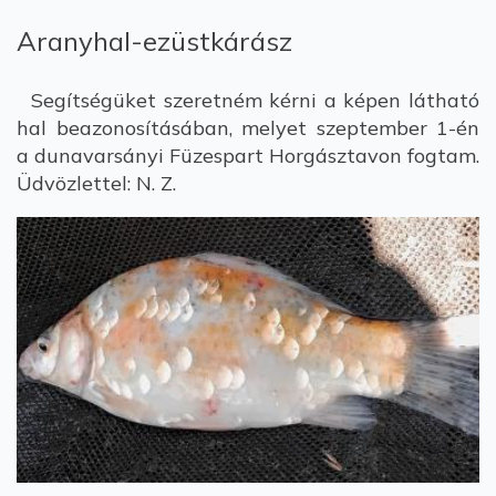
Aranyhal-ezüstkárász
Segítségüket szeretném kérni a képen látható
hal beazonosításában, melyet szeptember 1-én
a dunavarsányi Füzespart Horgásztavon fogtam.
Üdvözlettel: N. Z.