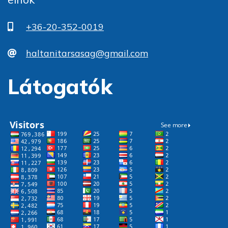
+36-20-352-0019
haltanitarsasag@gmail.com
Látogatók