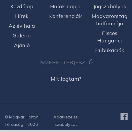
Kezdőlap
Halak napja
Jogszabályok
Hírek
Konferenciák
Magyarország
halfaunája
Az év hala
Pisces
Galéria
Hungarici
Ajánló
Publikációk
ISMERETTERJESZTŐ
Mit fogtam?
© Magyar Haltani
Adatkezelési
Társaság - 2026
szabályzat