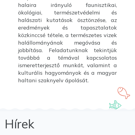
halaira irányuló faunisztikai,
ökológiai, természetvédelmi és
halászati kutatások ösztönzése, az
eredmények és tapasztalatok
közkinccsé tétele, a természetes vizek
halállományának megóvása és
jobbítása. Feladatunknak tekintjük
továbbá a témával kapcsolatos
ismeretterjesztő munkát, valamint a
kulturális hagyományok és a magyar
haltani szaknyelv ápolását.
Hírek