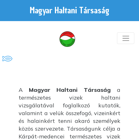
Magyar Haltani Társaság
A
Magyar Haltani Társaság
a
természetes vizek haltani
vizsgálatával foglalkozó kutatók,
valamint a velük összefogó, vizeinkért
és halainkért tenni akaró személyek
közös szervezete. Társaságunk célja a
Kárpát-medencei természetes vizek