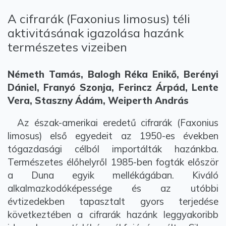
A cifrarák (Faxonius limosus) téli
aktivitásának igazolása hazánk
természetes vizeiben
Németh Tamás, Balogh Réka Enikő, Berényi
Dániel, Franyó Szonja, Ferincz Árpád, Lente
Vera, Staszny Ádám, Weiperth András
Az észak-amerikai eredetű cifrarák (Faxonius
limosus) első egyedeit az 1950-es években
tógazdasági célból importálták hazánkba.
Természetes élőhelyről 1985-ben fogták először
a Duna egyik mellékágában. Kiváló
alkalmazkodóképessége és az utóbbi
évtizedekben tapasztalt gyors terjedése
következtében a cifrarák hazánk leggyakoribb