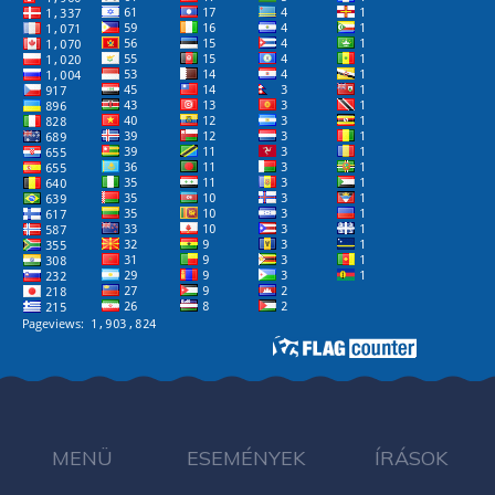
MENÜ
ESEMÉNYEK
ÍRÁSOK