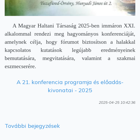
A Magyar Haltani Társaság 2025-ben immáron XXI.
alkalommal rendezi meg hagyományos konferenciáját,
amelynek célja, hogy fórumot biztosítson a halakkal
kapcsolatos kutatások legújabb eredményeinek
bemutatására, megvitatására, valamint a szakmai
eszmecserére.
A 21. konferencia programja és előadás-
kivonatai - 2025
2025-04-25 10:42:36
További bejegyzések