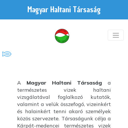
Magyar Haltani Társaság
A
Magyar Haltani Társaság
a
természetes vizek haltani
vizsgálatával foglalkozó kutatók,
valamint a velük összefogó, vizeinkért
és halainkért tenni akaró személyek
közös szervezete. Társaságunk célja a
Kárpát-medencei természetes vizek