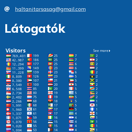
haltanitarsasag@gmail.com
Látogatók