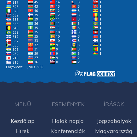
MENÜ
ESEMÉNYEK
ÍRÁSOK
Kezdőlap
Halak napja
Jogszabályok
Hírek
Konferenciák
Magyarország