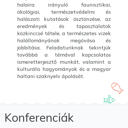
halaira irányuló faunisztikai,
ökológiai, természetvédelmi és
halászati kutatások ösztönzése, az
eredmények és tapasztalatok
közkinccsé tétele, a természetes vizek
halállományának megóvása és
jobbítása. Feladatunknak tekintjük
továbbá a témával kapcsolatos
ismeretterjesztő munkát, valamint a
kulturális hagyományok és a magyar
haltani szaknyelv ápolását.
Konferenciák