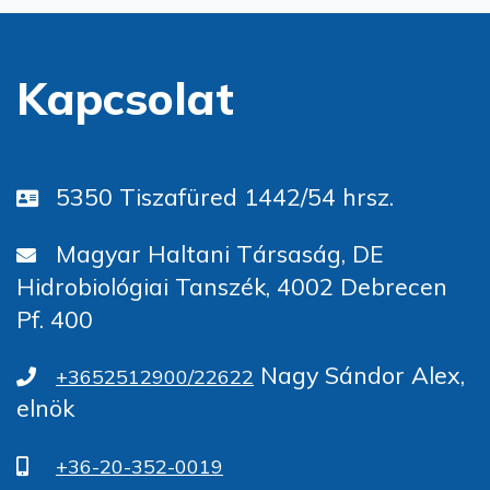
Kapcsolat
5350 Tiszafüred 1442/54 hrsz.
Magyar Haltani Társaság, DE
Hidrobiológiai Tanszék, 4002 Debrecen
Pf. 400
Nagy Sándor Alex,
+3652512900/22622
elnök
+36-20-352-0019