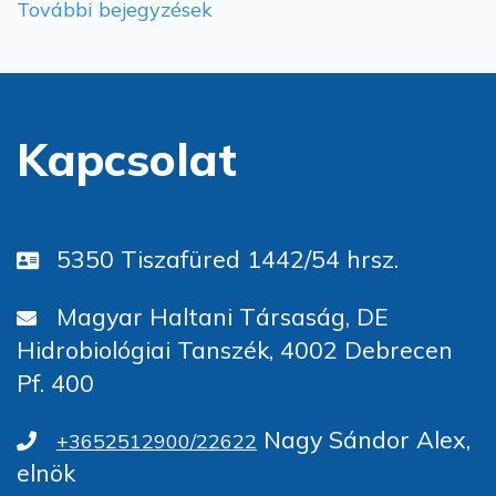
További bejegyzések
Kapcsolat
5350 Tiszafüred 1442/54 hrsz.
Magyar Haltani Társaság, DE
Hidrobiológiai Tanszék, 4002 Debrecen
Pf. 400
Nagy Sándor Alex,
+3652512900/22622
elnök