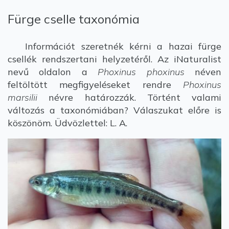
Fürge cselle taxonómia
Információt szeretnék kérni a hazai fürge
csellék rendszertani helyzetéről. Az iNaturalist
nevű oldalon a
Phoxinus phoxinus
néven
feltöltött megfigyeléseket rendre
Phoxinus
marsilii
névre határozzák. Történt valami
változás a taxonómiában? Válaszukat előre is
köszönöm. Üdvözlettel: L. A.