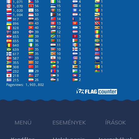
MENÜ
ESEMÉNYEK
ÍRÁSOK