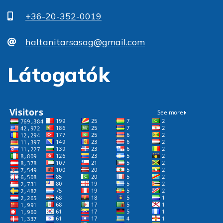
+36-20-352-0019
haltanitarsasag@gmail.com
Látogatók