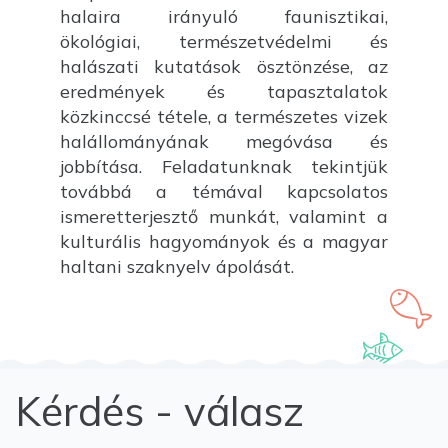
halaira irányuló faunisztikai,
ökológiai, természetvédelmi és
halászati kutatások ösztönzése, az
eredmények és tapasztalatok
közkinccsé tétele, a természetes vizek
halállományának megóvása és
jobbítása. Feladatunknak tekintjük
továbbá a témával kapcsolatos
ismeretterjesztő munkát, valamint a
kulturális hagyományok és a magyar
haltani szaknyelv ápolását.
Kérdés - válasz