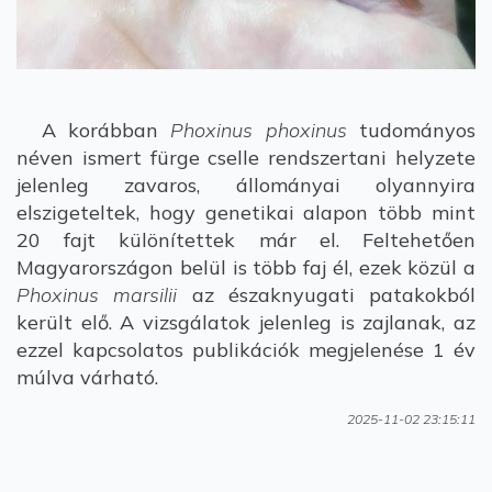
A korábban
Phoxinus phoxinus
tudományos
néven ismert fürge cselle rendszertani helyzete
jelenleg zavaros, állományai olyannyira
elszigeteltek, hogy genetikai alapon több mint
20 fajt különítettek már el. Feltehetően
Magyarországon belül is több faj él, ezek közül a
Phoxinus marsilii
az északnyugati patakokból
került elő. A vizsgálatok jelenleg is zajlanak, az
ezzel kapcsolatos publikációk megjelenése 1 év
múlva várható.
2025-11-02 23:15:11