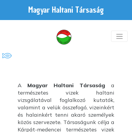
Magyar Haltani Társaság
A
Magyar Haltani Társaság
a
természetes vizek haltani
vizsgálatával foglalkozó kutatók,
valamint a velük összefogó, vizeinkért
és halainkért tenni akaró személyek
közös szervezete. Társaságunk célja a
Kárpát-medencei természetes vizek