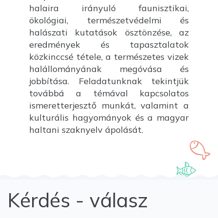
halaira irányuló faunisztikai,
ökológiai, természetvédelmi és
halászati kutatások ösztönzése, az
eredmények és tapasztalatok
közkinccsé tétele, a természetes vizek
halállományának megóvása és
jobbítása. Feladatunknak tekintjük
továbbá a témával kapcsolatos
ismeretterjesztő munkát, valamint a
kulturális hagyományok és a magyar
haltani szaknyelv ápolását.
Kérdés - válasz