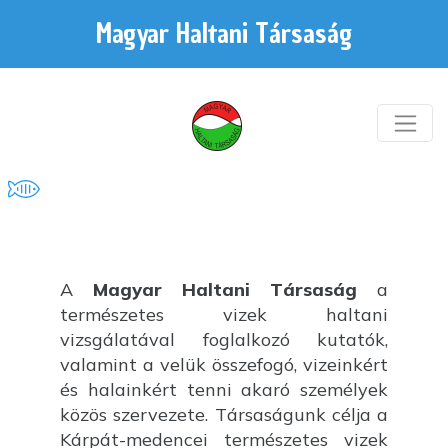
Magyar Haltani Társaság
A
Magyar Haltani Társaság
a
természetes vizek haltani
vizsgálatával foglalkozó kutatók,
valamint a velük összefogó, vizeinkért
és halainkért tenni akaró személyek
közös szervezete. Társaságunk célja a
Kárpát-medencei természetes vizek