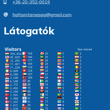
+36-20-352-0019
haltanitarsasag@gmail.com
Látogatók