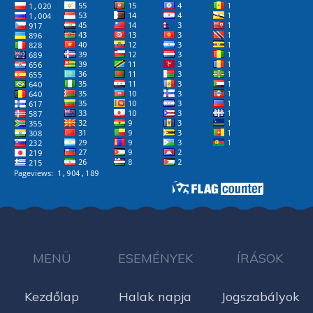
MENÜ
ESEMÉNYEK
ÍRÁSOK
Kezdőlap
Halak napja
Jogszabályok