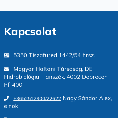
Kapcsolat
5350 Tiszafüred 1442/54 hrsz.
Magyar Haltani Társaság, DE
Hidrobiológiai Tanszék, 4002 Debrecen
Pf. 400
Nagy Sándor Alex,
+3652512900/22622
elnök