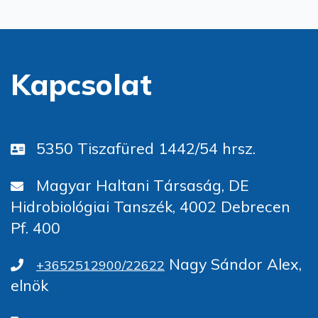
Kapcsolat
5350 Tiszafüred 1442/54 hrsz.
Magyar Haltani Társaság, DE
Hidrobiológiai Tanszék, 4002 Debrecen
Pf. 400
Nagy Sándor Alex,
+3652512900/22622
elnök