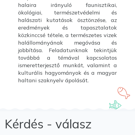
halaira irányuló faunisztikai,
ökológiai, természetvédelmi és
halászati kutatások ösztönzése, az
eredmények és tapasztalatok
közkinccsé tétele, a természetes vizek
halállományának megóvása és
jobbítása. Feladatunknak tekintjük
továbbá a témával kapcsolatos
ismeretterjesztő munkát, valamint a
kulturális hagyományok és a magyar
haltani szaknyelv ápolását.
Kérdés - válasz