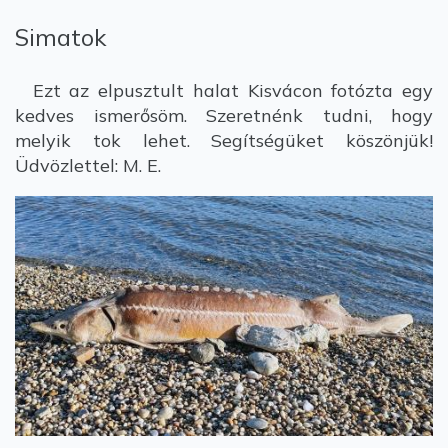
Simatok
Ezt az elpusztult halat Kisvácon fotózta egy
kedves ismerősöm. Szeretnénk tudni, hogy
melyik tok lehet. Segítségüket köszönjük!
Üdvözlettel: M. E.