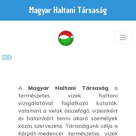
Magyar Haltani Társaság
A
Magyar Haltani Társaság
a
természetes vizek haltani
vizsgálatával foglalkozó kutatók,
valamint a velük összefogó, vizeinkért
és halainkért tenni akaró személyek
közös szervezete. Társaságunk célja a
Kárpát-medencei természetes vizek