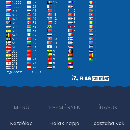
MENÜ
ESEMÉNYEK
ÍRÁSOK
Kezdőlap
Halak napja
Jogszabályok