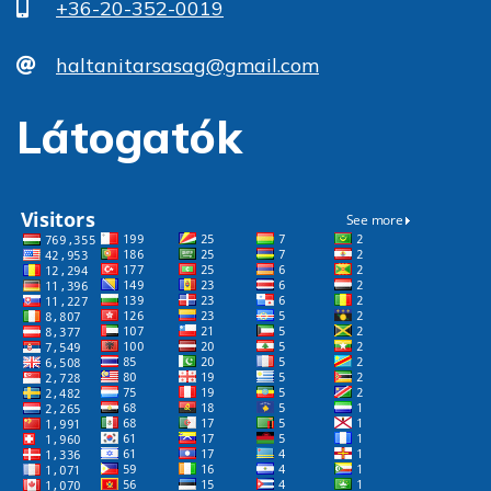
+36-20-352-0019
haltanitarsasag@gmail.com
Látogatók