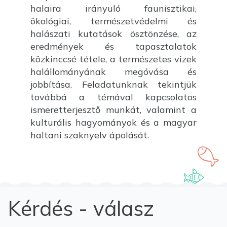
halaira irányuló faunisztikai,
ökológiai, természetvédelmi és
halászati kutatások ösztönzése, az
eredmények és tapasztalatok
közkinccsé tétele, a természetes vizek
halállományának megóvása és
jobbítása. Feladatunknak tekintjük
továbbá a témával kapcsolatos
ismeretterjesztő munkát, valamint a
kulturális hagyományok és a magyar
haltani szaknyelv ápolását.
Kérdés - válasz