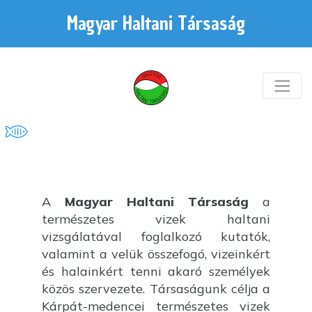
Magyar Haltani Társaság
A
Magyar Haltani Társaság
a
természetes vizek haltani
vizsgálatával foglalkozó kutatók,
valamint a velük összefogó, vizeinkért
és halainkért tenni akaró személyek
közös szervezete. Társaságunk célja a
Kárpát-medencei természetes vizek