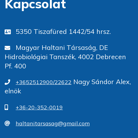
Kapcsolat
5350 Tiszafüred 1442/54 hrsz.
Magyar Haltani Társaság, DE
Hidrobiológiai Tanszék, 4002 Debrecen
Pf. 400
Nagy Sándor Alex,
+3652512900/22622
elnök
+36-20-352-0019
haltanitarsasag@gmail.com