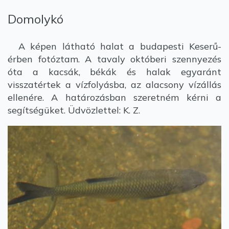
Domolykó
A képen látható halat a budapesti Keserű-
érben fotóztam. A tavaly októberi szennyezés
óta a kacsák, békák és halak egyaránt
visszatértek a vízfolyásba, az alacsony vízállás
ellenére. A határozásban szeretném kérni a
segítségüket. Üdvözlettel: K. Z.