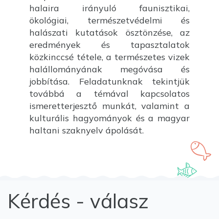
halaira irányuló faunisztikai,
ökológiai, természetvédelmi és
halászati kutatások ösztönzése, az
eredmények és tapasztalatok
közkinccsé tétele, a természetes vizek
halállományának megóvása és
jobbítása. Feladatunknak tekintjük
továbbá a témával kapcsolatos
ismeretterjesztő munkát, valamint a
kulturális hagyományok és a magyar
haltani szaknyelv ápolását.
Kérdés - válasz