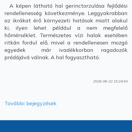
A képen látható hal gerinctorzulása fejlődési
rendellenesség következménye. Leggyakrabban
az ikrákat érő környezeti hatások miatt alakul
ki, ilyen lehet például a nem megfelelő
hőmérséklet. Természetes vízi halak esetében
ritkán fordul elő, mivel a rendellenesen mozgó
egyedek már ivadékkorban ragadozók
prédájává válnak. A hal fogyasztható.
2026-06-22 15:24:54
További bejegyzések