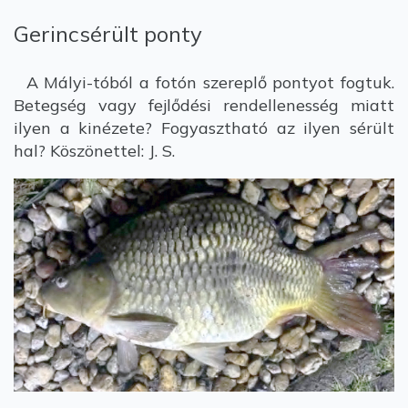
Gerincsérült ponty
A Mályi-tóból a fotón szereplő pontyot fogtuk.
Betegség vagy fejlődési rendellenesség miatt
ilyen a kinézete? Fogyasztható az ilyen sérült
hal? Köszönettel: J. S.