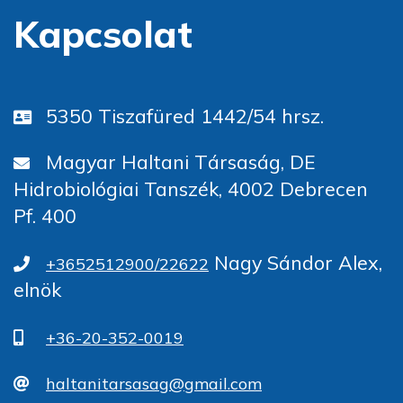
Kapcsolat
5350 Tiszafüred 1442/54 hrsz.
Magyar Haltani Társaság, DE
Hidrobiológiai Tanszék, 4002 Debrecen
Pf. 400
Nagy Sándor Alex,
+3652512900/22622
elnök
+36-20-352-0019
haltanitarsasag@gmail.com