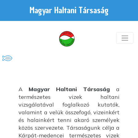
Magyar Haltani Társaság
A
Magyar Haltani Társaság
a
természetes vizek haltani
vizsgálatával foglalkozó kutatók,
valamint a velük összefogó, vizeinkért
és halainkért tenni akaró személyek
közös szervezete. Társaságunk célja a
Kárpát-medencei természetes vizek