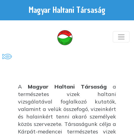
Magyar Haltani Társaság
A
Magyar Haltani Társaság
a
természetes vizek haltani
vizsgálatával foglalkozó kutatók,
valamint a velük összefogó, vizeinkért
és halainkért tenni akaró személyek
közös szervezete. Társaságunk célja a
Kárpát-medencei természetes vizek