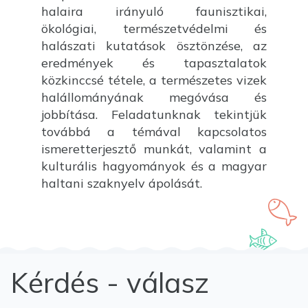
halaira irányuló faunisztikai,
ökológiai, természetvédelmi és
halászati kutatások ösztönzése, az
eredmények és tapasztalatok
közkinccsé tétele, a természetes vizek
halállományának megóvása és
jobbítása. Feladatunknak tekintjük
továbbá a témával kapcsolatos
ismeretterjesztő munkát, valamint a
kulturális hagyományok és a magyar
haltani szaknyelv ápolását.
Kérdés - válasz