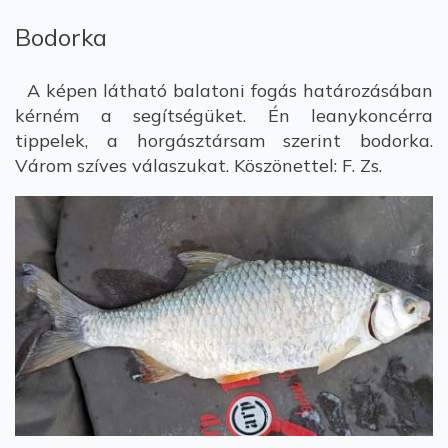
Bodorka
A képen látható balatoni fogás határozásában
kérném a segítségüket. Én leanykoncérra
tippelek, a horgásztársam szerint bodorka.
Várom szíves válaszukat. Köszönettel: F. Zs.