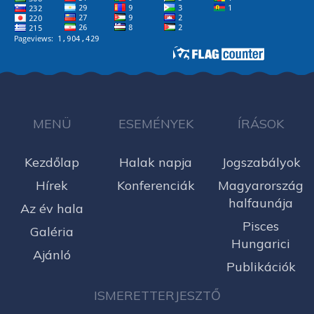
MENÜ
ESEMÉNYEK
ÍRÁSOK
Kezdőlap
Halak napja
Jogszabályok
Hírek
Konferenciák
Magyarország
halfaunája
Az év hala
Pisces
Galéria
Hungarici
Ajánló
Publikációk
ISMERETTERJESZTŐ