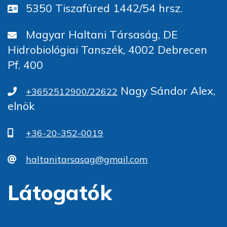
5350 Tiszafüred 1442/54 hrsz.
Magyar Haltani Társaság, DE
Hidrobiológiai Tanszék, 4002 Debrecen
Pf. 400
Nagy Sándor Alex,
+3652512900/22622
elnök
+36-20-352-0019
haltanitarsasag@gmail.com
Látogatók