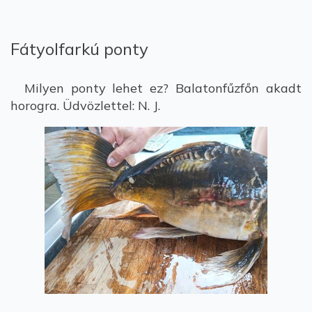
Fátyolfarkú ponty
Milyen ponty lehet ez? Balatonfűzfőn akadt
horogra. Üdvözlettel: N. J.