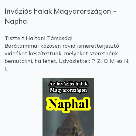
Inváziós halak Magyarországon -
Naphal
Tisztelt Haltani Társaság!
Barátaimmal közösen rövid ismeretterjesztő
videókat készítettünk, melyeket szeretnénk
bemutatni, ha lehet. Üdvözlettel: P. Z., O. M. és N.
L