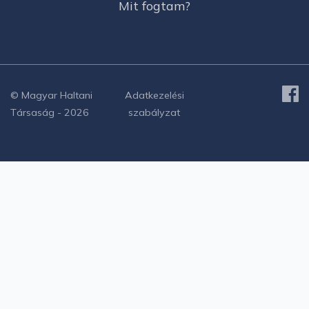
Mit fogtam?
© Magyar Haltani
Adatkezelési
Társaság - 2026
szabályzat