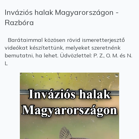
Inváziós halak Magyarországon -
Razbóra
Barátaimmal közösen rövid ismeretterjesztő
videókat készítettünk, melyeket szeretnénk
bemutatni, ha lehet. Üdvözlettel: P. Z., O. M. és N.
L