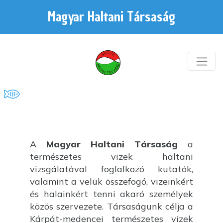
Magyar Haltani Társaság
A
Magyar Haltani Társaság
a
természetes vizek haltani
vizsgálatával foglalkozó kutatók,
valamint a velük összefogó, vizeinkért
és halainkért tenni akaró személyek
közös szervezete. Társaságunk célja a
Kárpát-medencei természetes vizek