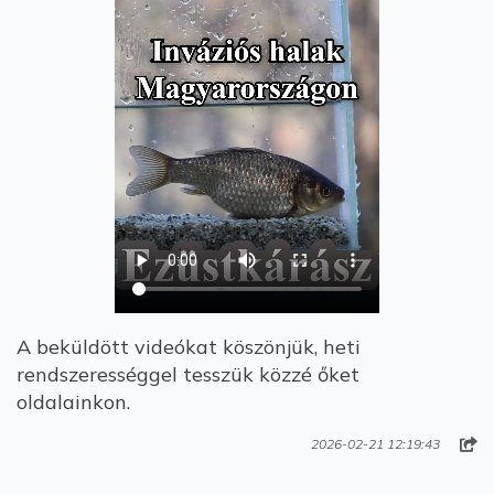
A beküldött videókat köszönjük, heti
rendszerességgel tesszük közzé őket
oldalainkon.
2026-02-21 12:19:43