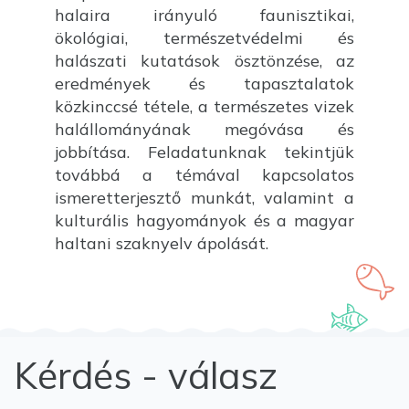
halaira irányuló faunisztikai,
ökológiai, természetvédelmi és
halászati kutatások ösztönzése, az
eredmények és tapasztalatok
közkinccsé tétele, a természetes vizek
halállományának megóvása és
jobbítása. Feladatunknak tekintjük
továbbá a témával kapcsolatos
ismeretterjesztő munkát, valamint a
kulturális hagyományok és a magyar
haltani szaknyelv ápolását.
Kérdés - válasz