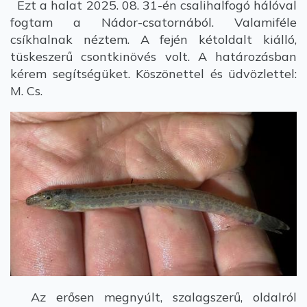
Ezt a halat 2025. 08. 31-én csalihalfogó hálóval
fogtam a Nádor-csatornából. Valamiféle
csíkhalnak néztem. A fején kétoldalt kiálló,
tüskeszerű csontkinövés volt. A határozásban
kérem segítségüket. Köszönettel és üdvözlettel:
M. Cs.
Az erősen megnyúlt, szalagszerű, oldalról