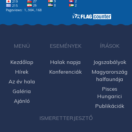
MENÜ
ESEMÉNYEK
ÍRÁSOK
Kezdőlap
Halak napja
Jogszabályok
Hírek
Konferenciák
Magyarország
halfaunája
Az év hala
Pisces
Galéria
Hungarici
Ajánló
Publikációk
ISMERETTERJESZTŐ