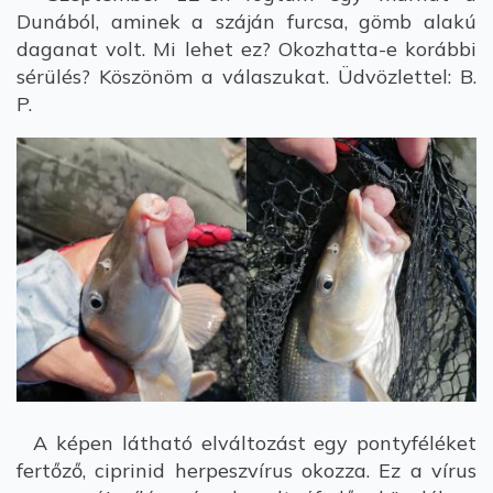
Dunából, aminek a száján furcsa, gömb alakú
daganat volt. Mi lehet ez? Okozhatta-e korábbi
sérülés? Köszönöm a válaszukat. Üdvözlettel: B.
P.
A képen látható elváltozást egy pontyféléket
fertőző, ciprinid herpeszvírus okozza. Ez a vírus