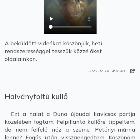
A beküldött videókat köszönjük, heti
rendszerességgel tesszük közzé őket
oldalainkon.
2026-02-14 14:38:48
Halványfoltú küllő
Ezt a halat a Duna újbudai kavicsos partja
közelében fogtam. Felpillantó küllőre tippeltem,
de nem felfelé néz a szeme. Petényi-márna
lenne? Fogás után visszaengedtem. Köszönöm