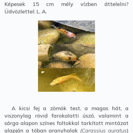
Képesek 15 cm mély vízben áttelelni?
Üdvözlettel: L. A.
A kicsi fej a zömök test, a magas hát, a
viszonylag rövid farokalatti úszó, valamint a
sárga alapon színes foltokkal tarkított mintázat
alapján a tóban aranyhalak
(Carassius auratus
)