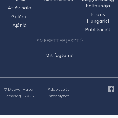
halfaunája
Az év hala
Pisces
Galéria
Hungarici
Ajánló
Publikációk
ISMERETTERJESZTŐ
Mit fogtam?
© Magyar Haltani
Adatkezelési
Társaság - 2026
szabályzat