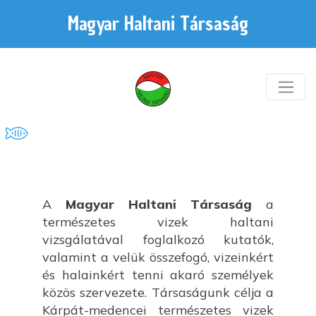
Magyar Haltani Társaság
A
Magyar Haltani Társaság
a
természetes vizek haltani
vizsgálatával foglalkozó kutatók,
valamint a velük összefogó, vizeinkért
és halainkért tenni akaró személyek
közös szervezete. Társaságunk célja a
Kárpát-medencei természetes vizek