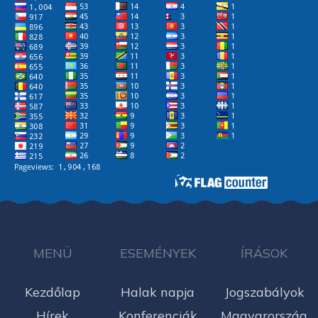
MENÜ
ESEMÉNYEK
ÍRÁSOK
Kezdőlap
Halak napja
Jogszabályok
Hírek
Konferenciák
Magyarország