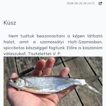
2026-06-25 16:15:23
Küsz
Nem tudtuk beazonosítani a képen látható
halat, amit a szamossályi Holt-Szamosban,
spiccbotos készséggel fogtunk. Előre is köszönöm
válaszukat. Tisztelettel: V. P.