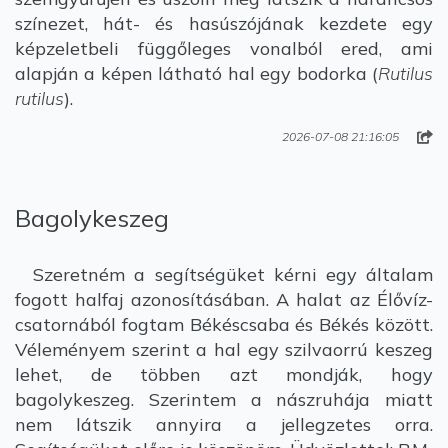
színezet, hát- és hasúszójának kezdete egy
képzeletbeli függőleges vonalból ered, ami
alapján a képen látható hal egy bodorka (
Rutilus
rutilus
).
2026-07-08 21:16:05
Bagolykeszeg
Szeretném a segítségüket kérni egy általam
fogott halfaj azonosításában. A halat az Élővíz-
csatornából fogtam Békéscsaba és Békés között.
Véleményem szerint a hal egy szilvaorrú keszeg
lehet, de többen azt mondják, hogy
bagolykeszeg. Szerintem a nászruhája miatt
nem látszik annyira a jellegzetes orra.