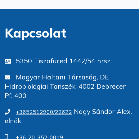
Kapcsolat
5350 Tiszafüred 1442/54 hrsz.
Magyar Haltani Társaság, DE
Hidrobiológiai Tanszék, 4002 Debrecen
Pf. 400
Nagy Sándor Alex,
+3652512900/22622
elnök
+36-20-352-0019