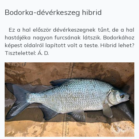
Bodorka-dévérkeszeg hibrid
Ez a hal először dévérkeszegnek tűnt, de a hal
hastájéka nagyon furcsának látszik. Bodorkához
képest oldalról lapított volt a teste. Hibrid lehet?
Tisztelettel: Á. D.