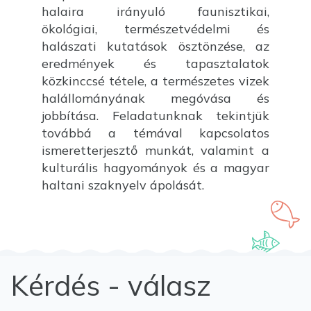
halaira irányuló faunisztikai,
ökológiai, természetvédelmi és
halászati kutatások ösztönzése, az
eredmények és tapasztalatok
közkinccsé tétele, a természetes vizek
halállományának megóvása és
jobbítása. Feladatunknak tekintjük
továbbá a témával kapcsolatos
ismeretterjesztő munkát, valamint a
kulturális hagyományok és a magyar
haltani szaknyelv ápolását.
Kérdés - válasz