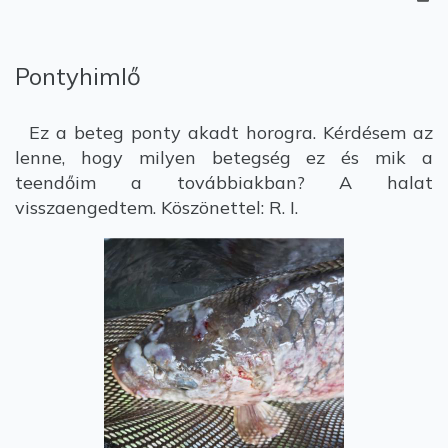
Pontyhimlő
Ez a beteg ponty akadt horogra. Kérdésem az
lenne, hogy milyen betegség ez és mik a
teendőim a továbbiakban? A halat
visszaengedtem. Köszönettel: R. I.