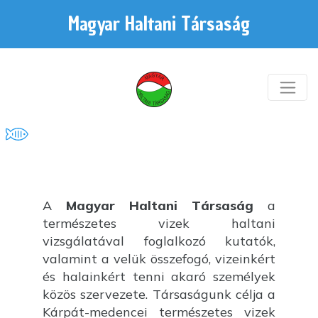
Magyar Haltani Társaság
A
Magyar Haltani Társaság
a
természetes vizek haltani
vizsgálatával foglalkozó kutatók,
valamint a velük összefogó, vizeinkért
és halainkért tenni akaró személyek
közös szervezete. Társaságunk célja a
Kárpát-medencei természetes vizek