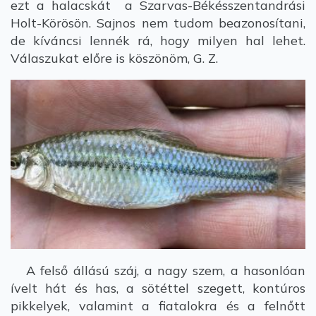
ezt a halacskát a Szarvas-Békésszentandrási
Holt-Körösön. Sajnos nem tudom beazonosítani,
de kíváncsi lennék rá, hogy milyen hal lehet.
Válaszukat előre is köszönöm, G. Z.
A felső állású száj, a nagy szem, a hasonlóan
ívelt hát és has, a sötéttel szegett, kontúros
pikkelyek, valamint a fiatalokra és a felnőtt