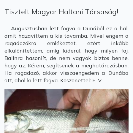
Tisztelt Magyar Haltani Társaság!
Augusztusban lett fogva a Dunából ez a hal,
amit hazavittem a kis tavamba. Mivel engem a
ragadozókra emlékeztet, ezért inkább
elkülönítettem, amíg kiderül, hogy milyen faj.
Balinra hasonlít, de nem vagyok biztos benne,
hogy az. Kérem, segítsenek a meghatározásban.
Ha ragadozó, akkor visszaengedem a Dunába
ott, ahol ki lett fogva. Köszönettel: E. V.