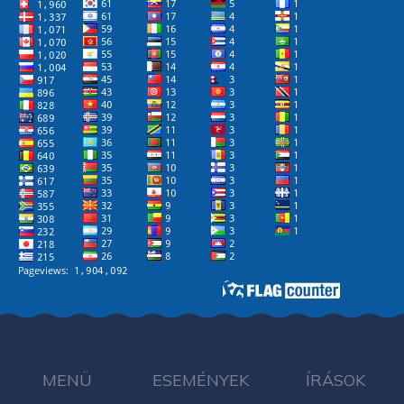
MENÜ
ESEMÉNYEK
ÍRÁSOK