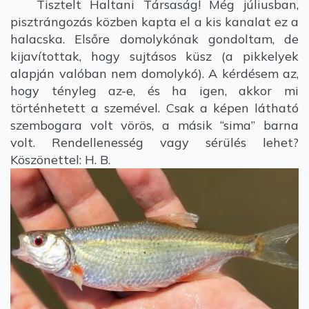
Tisztelt Haltani Társaság! Még júliusban,
pisztrángozás közben kapta el a kis kanalat ez a
halacska. Elsőre domolykónak gondoltam, de
kijavítottak, hogy sujtásos küsz (a pikkelyek
alapján valóban nem domolykó). A kérdésem az,
hogy tényleg az-e, és ha igen, akkor mi
történhetett a szemével. Csak a képen látható
szembogara volt vörös, a másik “sima” barna
volt. Rendellenesség vagy sérülés lehet?
Köszönettel: H. B.