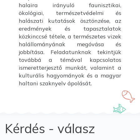
halaira irányuló faunisztikai,
ökológiai, természetvédelmi és
halászati kutatások ösztönzése, az
eredmények és tapasztalatok
közkinccsé tétele, a természetes vizek
halállományának megóvása és
jobbítása. Feladatunknak tekintjük
továbbá a témával kapcsolatos
ismeretterjesztő munkát, valamint a
kulturális hagyományok és a magyar
haltani szaknyelv ápolását.
Kérdés - válasz