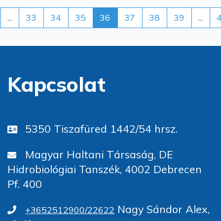
...
33
34
35
36
37
38
39
...
Kapcsolat
5350 Tiszafüred 1442/54 hrsz.
Magyar Haltani Társaság, DE
Hidrobiológiai Tanszék, 4002 Debrecen
Pf. 400
Nagy Sándor Alex,
+3652512900/22622