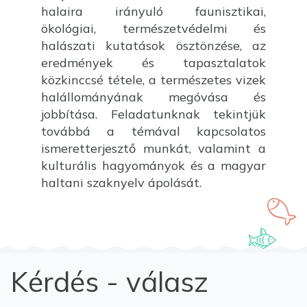
halaira irányuló faunisztikai,
ökológiai, természetvédelmi és
halászati kutatások ösztönzése, az
eredmények és tapasztalatok
közkinccsé tétele, a természetes vizek
halállományának megóvása és
jobbítása. Feladatunknak tekintjük
továbbá a témával kapcsolatos
ismeretterjesztő munkát, valamint a
kulturális hagyományok és a magyar
haltani szaknyelv ápolását.
Kérdés - válasz