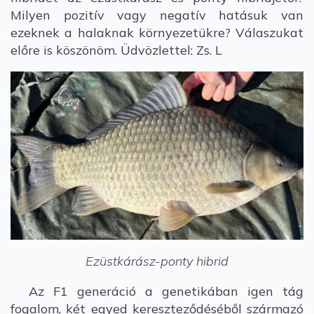
Milyen pozitív vagy negatív hatásuk van
ezeknek a halaknak környezetükre? Válaszukat
előre is köszönöm. Üdvözlettel: Zs. L
Ezüstkárász-ponty hibrid
Az F1 generáció a genetikában igen tág
fogalom, két egyed kereszteződéséből származó