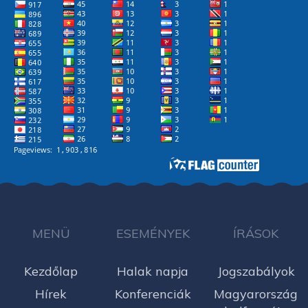
MENÜ
ESEMÉNYEK
ÍRÁSOK
Kezdőlap
Halak napja
Jogszabályok
Hírek
Konferenciák
Magyarország