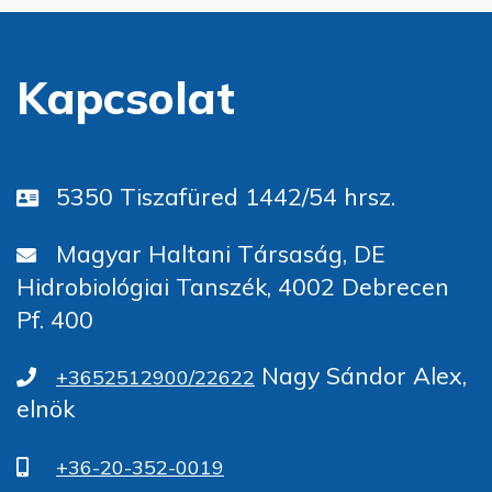
Kapcsolat
5350 Tiszafüred 1442/54 hrsz.
Magyar Haltani Társaság, DE
Hidrobiológiai Tanszék, 4002 Debrecen
Pf. 400
Nagy Sándor Alex,
+3652512900/22622
elnök
+36-20-352-0019