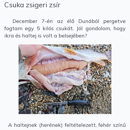
Csuka zsigeri zsír
December 7-én az élő Dunából pergetve
fogtam egy 5 kilós csukát. Jól gondolom, hogy
ikra és haltej is volt a belsejében?
A haltejnek (herének) feltételezett, fehér színű