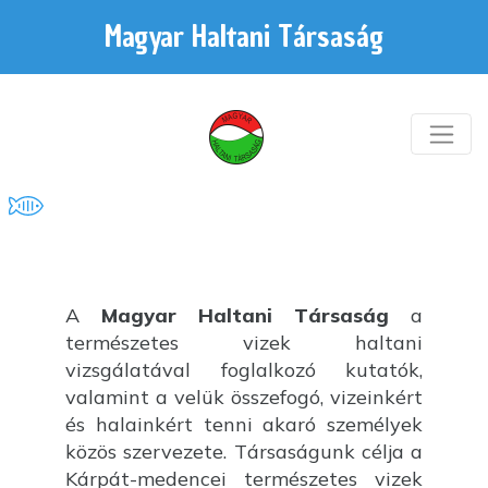
Magyar Haltani Társaság
A
Magyar Haltani Társaság
a
természetes vizek haltani
vizsgálatával foglalkozó kutatók,
valamint a velük összefogó, vizeinkért
és halainkért tenni akaró személyek
közös szervezete. Társaságunk célja a
Kárpát-medencei természetes vizek