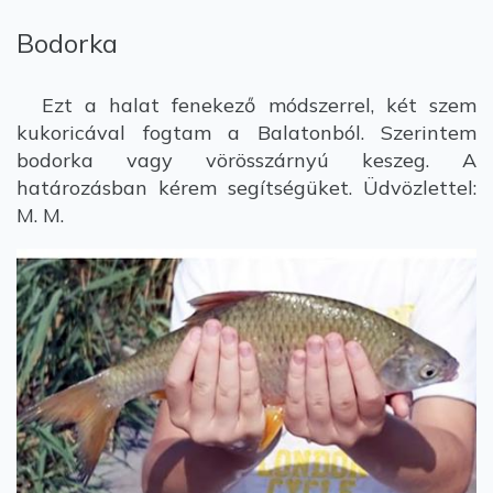
Bodorka
Ezt a halat fenekező módszerrel, két szem
kukoricával fogtam a Balatonból. Szerintem
bodorka vagy vörösszárnyú keszeg. A
határozásban kérem segítségüket. Üdvözlettel:
M. M.