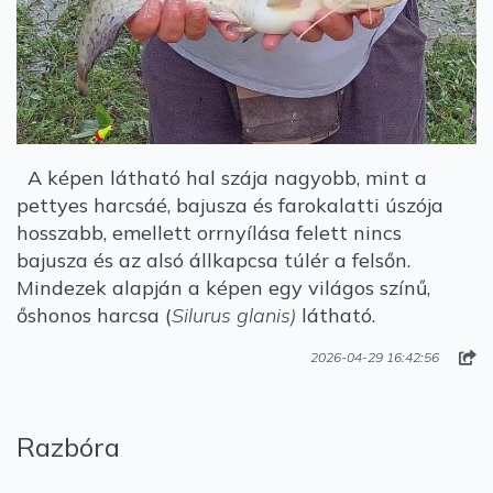
A képen látható hal szája nagyobb, mint a
pettyes harcsáé, bajusza és farokalatti úszója
hosszabb, emellett orrnyílása felett nincs
bajusza és az alsó állkapcsa túlér a felsőn.
Mindezek alapján a képen egy világos színű,
őshonos harcsa (
Silurus glanis)
látható.
2026-04-29 16:42:56
Razbóra