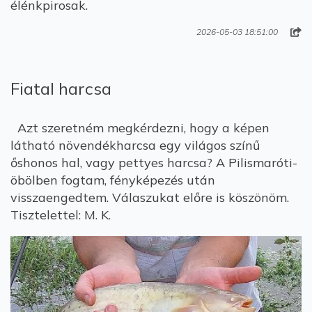
élénkpirosak.
2026-05-03 18:51:00
Fiatal harcsa
Azt szeretném megkérdezni, hogy a képen
látható növendékharcsa egy világos színű
őshonos hal, vagy pettyes harcsa? A Pilismaróti-
öbölben fogtam, fényképezés után
visszaengedtem. Válaszukat előre is köszönöm.
Tisztelettel: M. K.