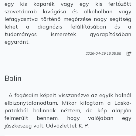
egy kis kaparék vagy egy kis fertőzött
szövetdarab kivágása és alkoholban vagy
lefagyasztva történő megőrzése nagy segítség
lehet a diagnózis felállításában és a
tudományos ismeretek gyarapításában
egyaránt.
2026-04-29 16:35:58
Balin
A fogásaim képeit visszanézve az egyik halnál
elbizonytalanodtam. Mikor kifogtam a Laskó-
patakból balinnak néztem, de kép alapján
felmerült bennem, hogy valójában egy
jászkeszeg volt. Üdvözlettel: K. P.