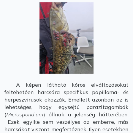
A képen látható kóros elváltozásokat
feltehetően harcsára specifikus papilloma- és
herpeszvírusok okozzák. Emellett azonban az is
lehetséges, hogy egysejtű parazitagombák
(
Microsporidium
) állnak a jelenség hátterében.
Ezek egyike sem veszélyes az emberre, más
harcsákat viszont megfertőznek. Ilyen esetekben