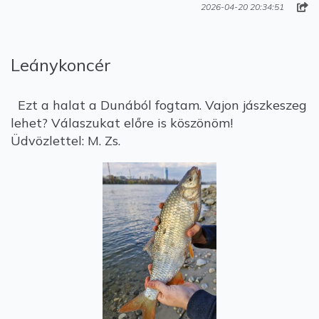
2026-04-20 20:34:51
Leánykoncér
Ezt a halat a Dunából fogtam. Vajon jászkeszeg
lehet? Válaszukat előre is köszönöm!
Üdvözlettel: M. Zs.