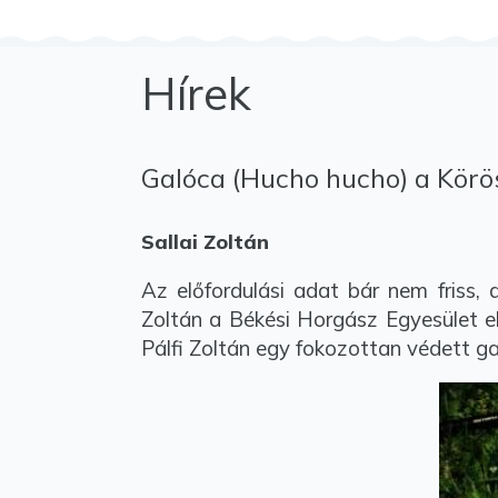
Hírek
Galóca (Hucho hucho) a Körö
Sallai Zoltán
Az előfordulási adat bár nem friss,
Zoltán a Békési Horgász Egyesület e
Pálfi Zoltán egy fokozottan védett ga