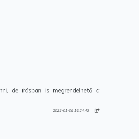
ni, de írásban is megrendelhető a
2023-01-05 16:24:43