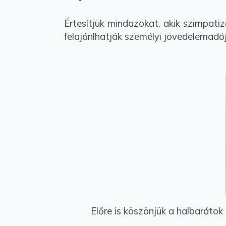
Értesítjük mindazokat, akik szimpati
felajánlhatják személyi jövedelemadó
Előre is köszönjük a halbarátok