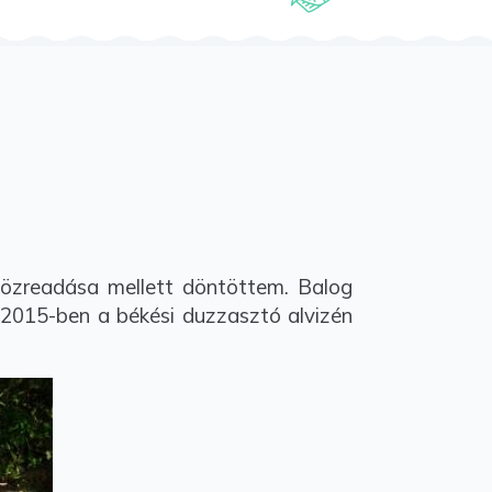
 közreadása mellett döntöttem. Balog
 2015-ben a békési duzzasztó alvizén