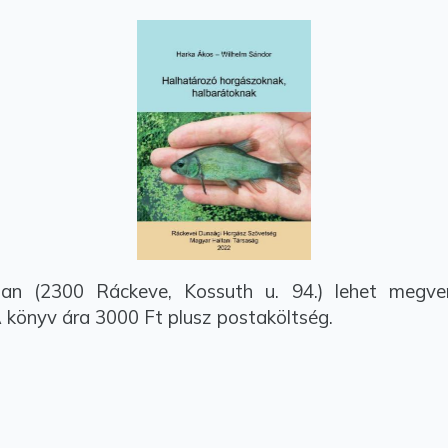
 (2300 Ráckeve, Kossuth u. 94.) lehet megven
 könyv ára 3000 Ft plusz postaköltség.