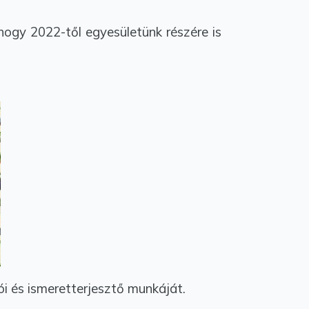
hogy 2022-től egyesületünk részére is
ói és ismeretterjesztő munkáját.