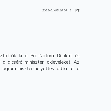
2023-01-05 16:54:43
ották ki a Pro-Natura Díjakat és
a dicsérő miniszteri okleveleket. Az
 agrárminiszter-helyettes adta át a