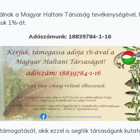
zálnak a Magyar Haltani Társaság tevékenységével, 
juk 1%-át.
Adószámunk: 18839784-1-16
 támogatását, akik ezzel is segítik társaságunk kutat