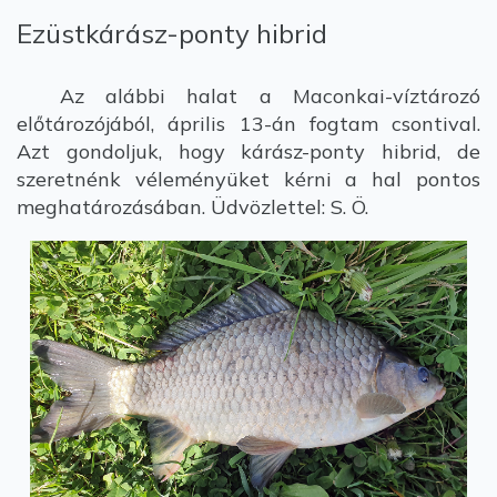
Ezüstkárász-ponty hibrid
Az alábbi halat a Maconkai-víztározó
előtározójából, április 13-án fogtam csontival.
Azt gondoljuk, hogy kárász-ponty hibrid, de
szeretnénk véleményüket kérni a hal pontos
meghatározásában. Üdvözlettel: S. Ö.