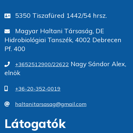
5350 Tiszafüred 1442/54 hrsz.
Magyar Haltani Társaság, DE
Hidrobiológiai Tanszék, 4002 Debrecen
Pf. 400
Nagy Sándor Alex,
+3652512900/22622
elnök
+36-20-352-0019
haltanitarsasag@gmail.com
Látogatók