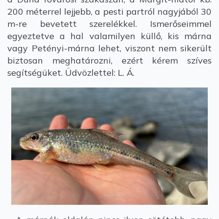
200 méterrel lejjebb, a pesti partról nagyjából 30
m-re bevetett szerelékkel. Ismerőseimmel
egyeztetve a hal valamilyen küllő, kis márna
vagy Petényi-márna lehet, viszont nem sikerült
biztosan meghatározni, ezért kérem szíves
segítségüket. Üdvözlettel: L. Á.