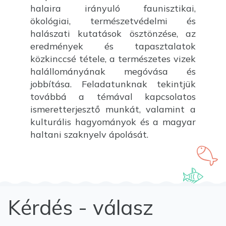
halaira irányuló faunisztikai,
ökológiai, természetvédelmi és
halászati kutatások ösztönzése, az
eredmények és tapasztalatok
közkinccsé tétele, a természetes vizek
halállományának megóvása és
jobbítása. Feladatunknak tekintjük
továbbá a témával kapcsolatos
ismeretterjesztő munkát, valamint a
kulturális hagyományok és a magyar
haltani szaknyelv ápolását.
Kérdés - válasz