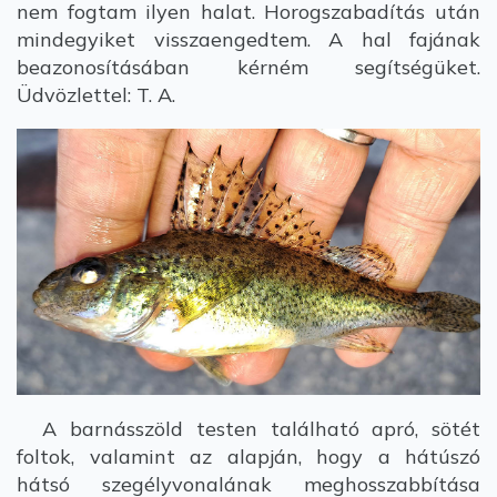
nem fogtam ilyen halat. Horogszabadítás után
mindegyiket visszaengedtem. A hal fajának
beazonosításában kérném segítségüket.
Üdvözlettel: T. A.
A barnásszöld testen található apró, sötét
foltok, valamint az alapján, hogy a hátúszó
hátsó szegélyvonalának meghosszabbítása