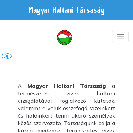
Magyar Haltani Társaság
A
Magyar Haltani Társaság
a
természetes vizek haltani
vizsgálatával foglalkozó kutatók,
valamint a velük összefogó, vizeinkért
és halainkért tenni akaró személyek
közös szervezete. Társaságunk célja a
Kárpát-medencei természetes vizek