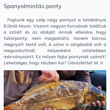
Spanyolmintás ponty
Fogtunk egy szép nagy pontyot a tatabányai
Erőmű-tavon. Viszont nagyon furcsának találtuk
a színét és az alakját. Annak ellenére, hogy
tükörponty, nem magashátú, hanem karcsú,
megnyúlt testű volt. A színe is sárgásabb volt a
megszokottnál, helyenként sötétebben
márványozott. Ez milyen fajta pontynak számít?
Lehetséges, hogy részben koi? Üdvözlettel: M. V.