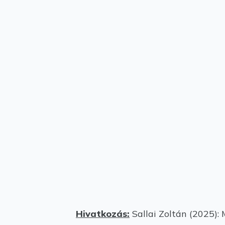
Hivatkozás:
Sallai Zoltán (2025):