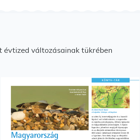
 évtized változásainak tükrében