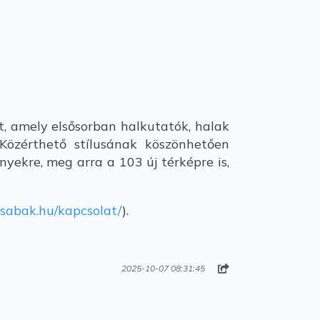
, amely elsősorban halkutatók, halak
Közérthető stílusának köszönhetően
nyekre, meg arra a 103 új térképre is,
sabak.hu/kapcsolat/
).
2025-10-07 08:31:45