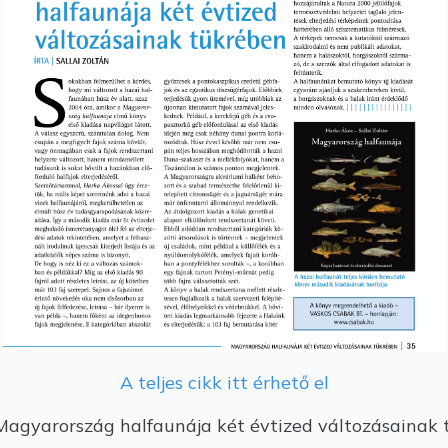
A teljes cikk itt érhető el
 Magyarország halfaunája két évtized változásainak 