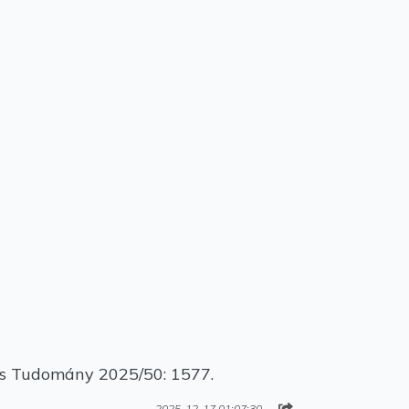
 és Tudomány 2025/50: 1577.
2025-12-17 01:07:30