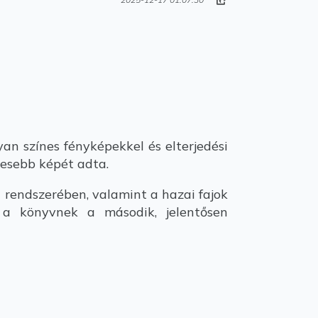
yan színes fényképekkel és elterjedési
jesebb képét adta.
t rendszerében, valamint a hazai fajok
 a könyvnek a második, jelentősen