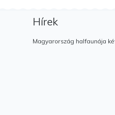
Hírek
Magyarország halfaunája két