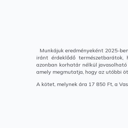
Munkájuk eredményeként 2025-ben jel
iránt érdeklődő természetbarátok,
azonban korhatár nélkül javasolható m
amely megmutatja, hogy az utóbbi öt 
A kötet, melynek ára 17 850 Ft, a Va