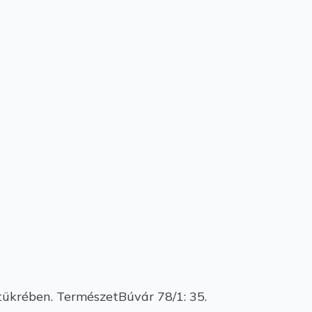
tükrében. TermészetBúvár 78/1: 35.