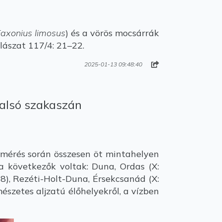
axonius limosus
) és a vörös mocsárrák
lászat 117/4: 21–22.
2025-01-13 09:48:40
 alsó szakaszán
lmérés során összesen öt mintahelyen
a következők voltak: Duna, Ordas (X:
8), Rezéti-Holt-Duna, Érsekcsanád (X:
észetes aljzatú élőhelyekről, a vízben