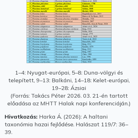
1–4: Nyugat-európai, 5–8: Duna-völgyi és
telepített, 9–13: Balkáni, 14–18: Kelet-európai,
19–28: Ázsiai
(Forrás: Takács Péter 2026. 03. 21-én tartott
előadása az MHTT Halak napi konferenciáján.)
Hivatkozás:
Harka Á. (2026): A haltani
taxonómia hazai fejlődése. Halászat 119/7: 36–
39.