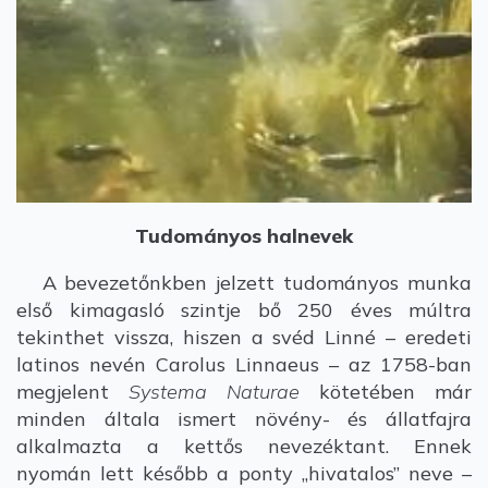
Tudományos halnevek
A bevezetőnkben jelzett tudományos munka
első kimagasló szintje bő 250 éves múltra
tekinthet vissza, hiszen a svéd Linné – eredeti
latinos nevén Carolus Linnaeus – az 1758-ban
megjelent
Systema Naturae
kötetében már
minden általa ismert növény- és állatfajra
alkalmazta a kettős nevezéktant. Ennek
nyomán lett később a ponty „hivatalos” neve –