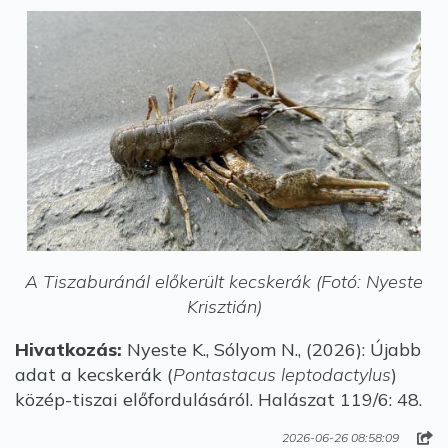
A Tiszaburánál előkerült kecskerák (Fotó: Nyeste
Krisztián)
Hivatkozás:
Nyeste K., Sólyom N., (2026): Újabb
adat a kecskerák (
Pontastacus leptodactylus
)
közép-tiszai előfordulásáról. Halászat 119/6: 48.
2026-06-26 08:58:09