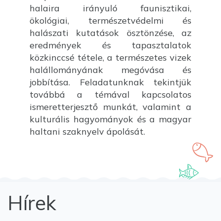
halaira irányuló faunisztikai,
ökológiai, természetvédelmi és
halászati kutatások ösztönzése, az
eredmények és tapasztalatok
közkinccsé tétele, a természetes vizek
halállományának megóvása és
jobbítása. Feladatunknak tekintjük
továbbá a témával kapcsolatos
ismeretterjesztő munkát, valamint a
kulturális hagyományok és a magyar
haltani szaknyelv ápolását.
Hírek