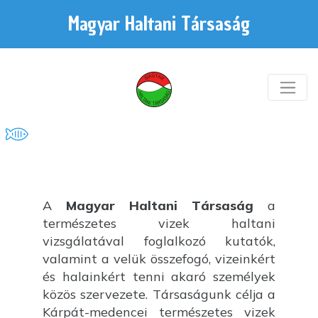
Magyar Haltani Társaság
A
Magyar Haltani Társaság
a
természetes vizek haltani
vizsgálatával foglalkozó kutatók,
valamint a velük összefogó, vizeinkért
és halainkért tenni akaró személyek
közös szervezete. Társaságunk célja a
Kárpát-medencei természetes vizek