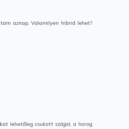
tam aznap. Valamilyen hibrid lehet?
at lehetőleg csukott szájjal, a horog