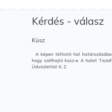
Kérdés - válasz
Küsz
A képen látható hal határozásában 
hogy szélhajtó küsz-e. A halat Tisza
Üdvözlettel: K. Z.