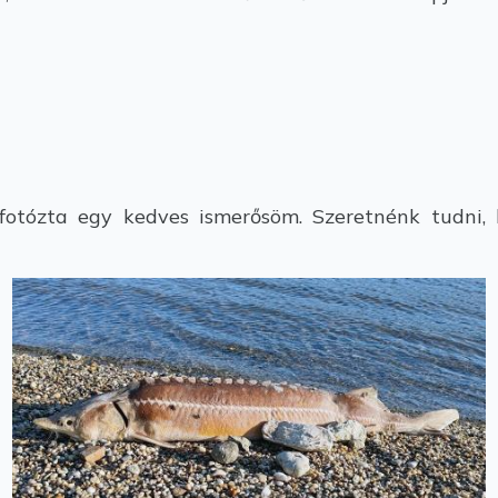
otózta egy kedves ismerősöm. Szeretnénk tudni, 