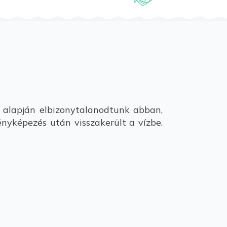
 alapján elbizonytalanodtunk abban,
ényképezés után visszakerült a vízbe.