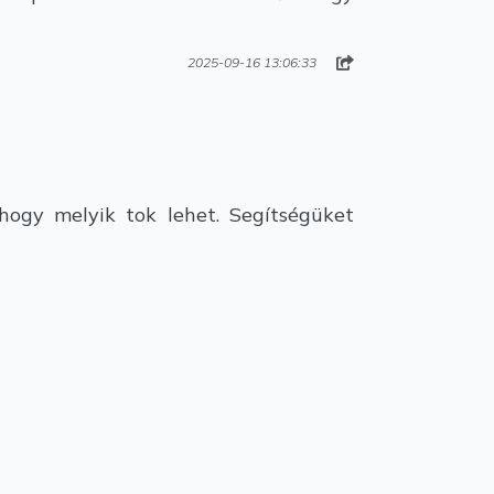
2025-09-16 13:06:33
hogy melyik tok lehet. Segítségüket