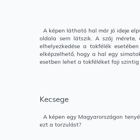
A képen látható hal már jó ideje elpu
oldala sem látszik. A száj mérete,
elhelyezkedése a tokfélék esetében
elképzelhető, hogy a hal egy simatok
esetben lehet a tokféléket faji szintig
Kecsege
A képen egy Magyarországon tenyészt
ezt a torzulást?