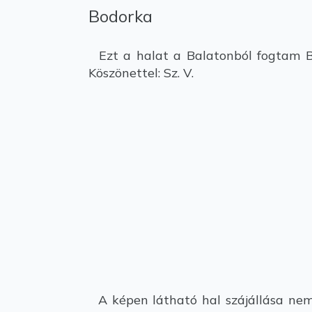
Bodorka
Ezt a halat a Balatonból fogtam Ba
Köszönettel: Sz. V.
A képen látható hal szájállása nem l