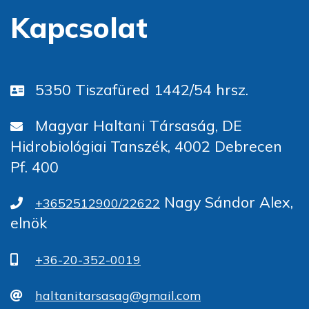
Kapcsolat
5350 Tiszafüred 1442/54 hrsz.
Magyar Haltani Társaság, DE
Hidrobiológiai Tanszék, 4002 Debrecen
Pf. 400
Nagy Sándor Alex,
+3652512900/22622
elnök
+36-20-352-0019
haltanitarsasag@gmail.com