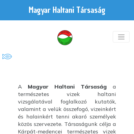
Magyar Haltani Társaság
A
Magyar Haltani Társaság
a
természetes vizek haltani
vizsgálatával foglalkozó kutatók,
valamint a velük összefogó, vizeinkért
és halainkért tenni akaró személyek
közös szervezete. Társaságunk célja a
Kárpát-medencei természetes vizek