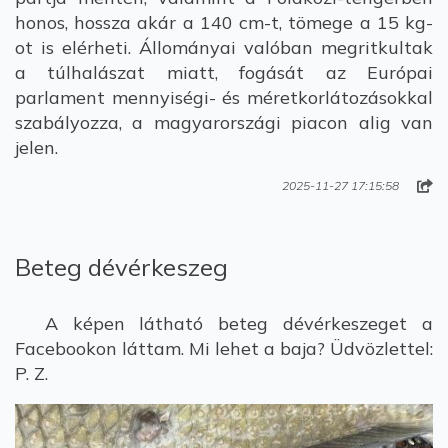
honos, hossza akár a 140 cm-t, tömege a 15 kg-
ot is elérheti. Állományai valóban megritkultak
a túlhalászat miatt, fogását az Európai
parlament mennyiségi- és méretkorlátozásokkal
szabályozza, a magyarországi piacon alig van
jelen.
2025-11-27 17:15:58
Beteg dévérkeszeg
A képen látható beteg dévérkeszeget a
Facebookon láttam. Mi lehet a baja? Üdvözlettel:
P. Z.