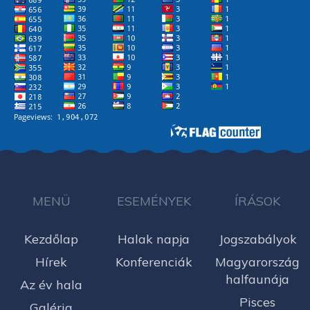
MENÜ
ESEMÉNYEK
ÍRÁSOK
Kezdőlap
Halak napja
Jogszabályok
Hírek
Konferenciák
Magyarország
halfaunája
Az év hala
Pisces
Galéria