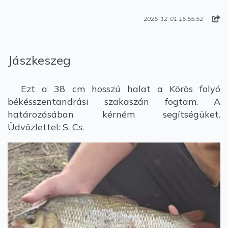
2025-12-01 15:55:52
Jászkeszeg
Ezt a 38 cm hosszú halat a Körös folyó
békésszentandrási szakaszán fogtam. A
határozásában kérném segítségüket.
Üdvözlettel: S. Cs.