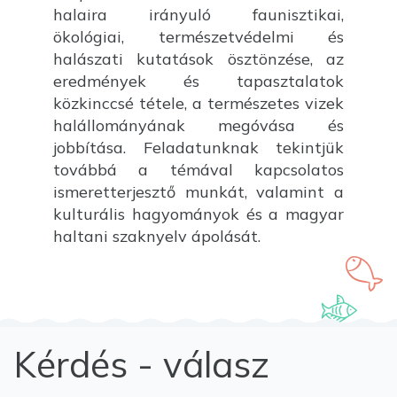
halaira irányuló faunisztikai,
ökológiai, természetvédelmi és
halászati kutatások ösztönzése, az
eredmények és tapasztalatok
közkinccsé tétele, a természetes vizek
halállományának megóvása és
jobbítása. Feladatunknak tekintjük
továbbá a témával kapcsolatos
ismeretterjesztő munkát, valamint a
kulturális hagyományok és a magyar
haltani szaknyelv ápolását.
Kérdés - válasz