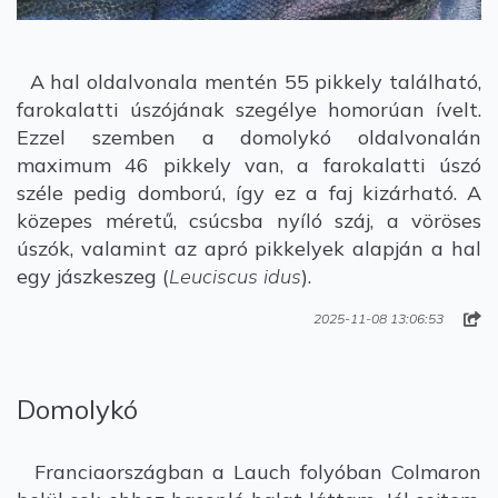
A hal oldalvonala mentén 55 pikkely található,
farokalatti úszójának szegélye homorúan ívelt.
Ezzel szemben a domolykó oldalvonalán
maximum 46 pikkely van, a farokalatti úszó
széle pedig domború, így ez a faj kizárható. A
közepes méretű, csúcsba nyíló száj, a vöröses
úszók, valamint az apró pikkelyek alapján a hal
egy jászkeszeg (
Leuciscus idus
).
2025-11-08 13:06:53
Domolykó
Franciaországban a Lauch folyóban Colmaron