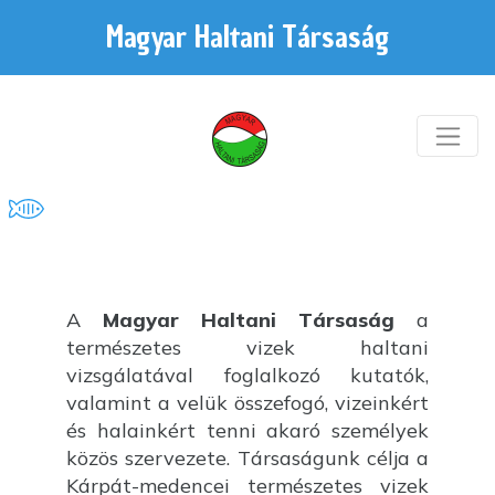
Magyar Haltani Társaság
A
Magyar Haltani Társaság
a
természetes vizek haltani
vizsgálatával foglalkozó kutatók,
valamint a velük összefogó, vizeinkért
és halainkért tenni akaró személyek
közös szervezete. Társaságunk célja a
Kárpát-medencei természetes vizek