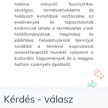
halaira irányuló faunisztikai,
ökológiai, természetvédelmi és
halászati kutatások ösztönzése, az
eredmények és tapasztalatok
közkinccsé tétele, a természetes vizek
halállományának megóvása és
jobbítása. Feladatunknak tekintjük
továbbá a témával kapcsolatos
ismeretterjesztő munkát, valamint a
kulturális hagyományok és a magyar
haltani szaknyelv ápolását.
Kérdés - válasz