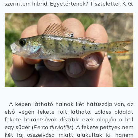
szerintem hibrid. Egyetértenek? Tisztelettel: K. G.
A képen látható halnak két hátúszója van, az
első végén fekete folt látható, zöldes oldalát
fekete harántsávok díszítik, ezek alapján a hal
egy sügér (
Perca fluviatilis
). A fekete pettyek nem
két faj összeívása miatt alakultak ki, hanem