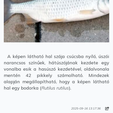
A képen látható hal szája csúcsba nyíló, úszói
narancsos színűek, hátúszójának kezdete egy
vonalba esik a hasúszó kezdetével, oldalvonala
mentén 42 pikkely számolható. Mindezek
alapján megállapítható, hogy a képen látható
hal egy bodorka (
Rutilus rutilus
).
2025-09-16 13:17:36