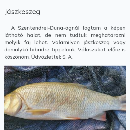
Jászkeszeg
A Szentendrei-Duna-ágnál fogtam a képen
látható halat, de nem tudtuk meghatározni
melyik faj lehet. Valamilyen jászkeszeg vagy
domolykó hibridre tippelünk. Válaszukat előre is
köszönöm. Üdvözlettel: S. A.