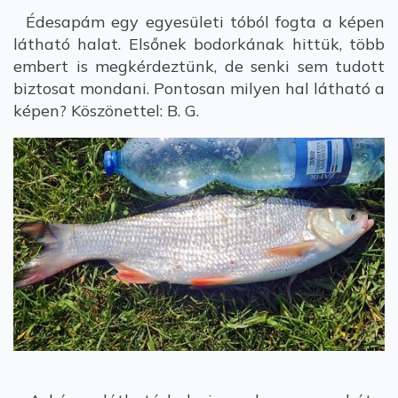
Édesapám egy egyesületi tóból fogta a képen
látható halat. Elsőnek bodorkának hittük, több
embert is megkérdeztünk, de senki sem tudott
biztosat mondani. Pontosan milyen hal látható a
képen? Köszönettel: B. G.