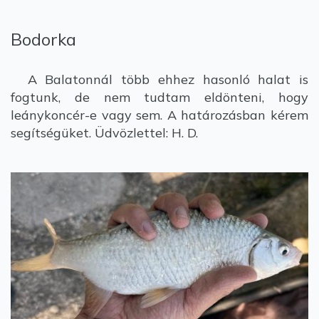
Bodorka
A Balatonnál több ehhez hasonló halat is
fogtunk, de nem tudtam eldönteni, hogy
leánykoncér-e vagy sem. A határozásban kérem
segítségüket. Üdvözlettel: H. D.