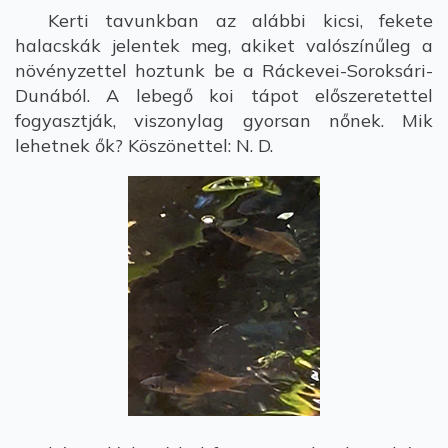
Kerti tavunkban az alábbi kicsi, fekete
halacskák jelentek meg, akiket valószínűleg a
növényzettel hoztunk be a Ráckevei-Soroksári-
Dunából. A lebegő koi tápot előszeretettel
fogyasztják, viszonylag gyorsan nőnek. Mik
lehetnek ők? Köszönettel: N. D.