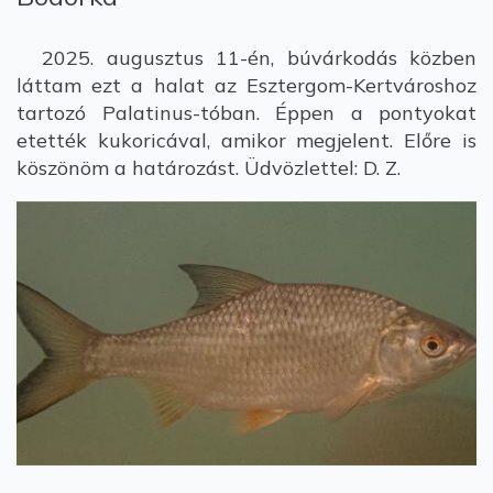
2025. augusztus 11-én, búvárkodás közben
láttam ezt a halat az Esztergom-Kertvároshoz
tartozó Palatinus-tóban. Éppen a pontyokat
etették kukoricával, amikor megjelent. Előre is
köszönöm a határozást. Üdvözlettel: D. Z.