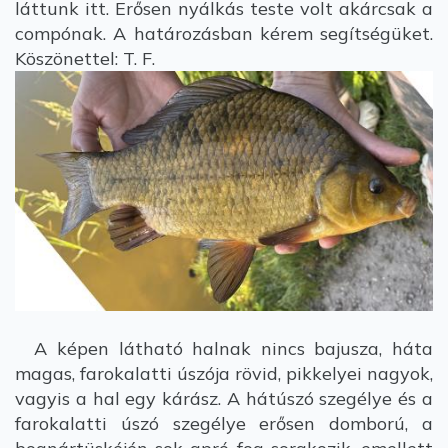
láttunk itt. Erősen nyálkás teste volt akárcsak a
compónak. A határozásban kérem segítségüket.
Köszönettel: T. F.
A képen látható halnak nincs bajusza, háta
magas, farokalatti úszója rövid, pikkelyei nagyok,
vagyis a hal egy kárász. A hátúszó szegélye és a
farokalatti úszó szegélye erősen domború, a