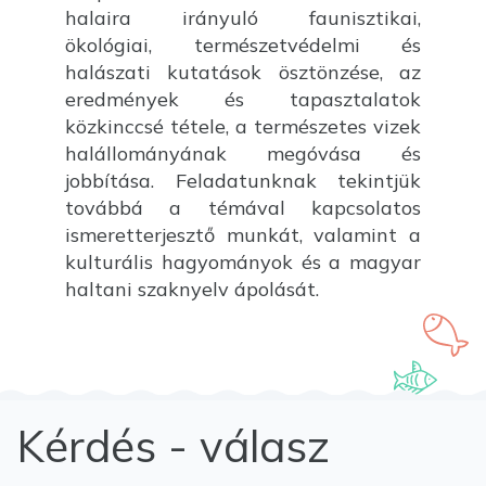
halaira irányuló faunisztikai,
ökológiai, természetvédelmi és
halászati kutatások ösztönzése, az
eredmények és tapasztalatok
közkinccsé tétele, a természetes vizek
halállományának megóvása és
jobbítása. Feladatunknak tekintjük
továbbá a témával kapcsolatos
ismeretterjesztő munkát, valamint a
kulturális hagyományok és a magyar
haltani szaknyelv ápolását.
Kérdés - válasz