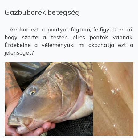
Gázbuborék betegség
Amikor ezt a pontyot fogtam, felfigyeltem rá,
hogy szerte a testén piros pontok vannak.
Érdekelne a véleményük, mi okozhatja ezt a
jelenséget?