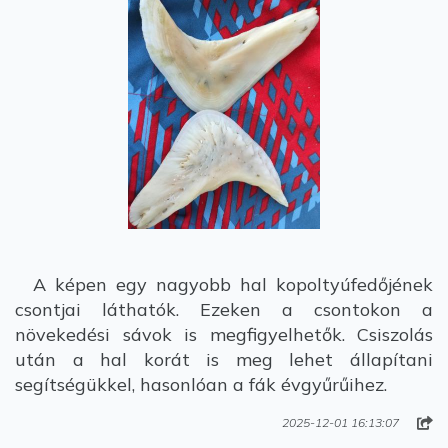
A képen egy nagyobb hal kopoltyúfedőjének
csontjai láthatók. Ezeken a csontokon a
növekedési sávok is megfigyelhetők. Csiszolás
után a hal korát is meg lehet állapítani
segítségükkel, hasonlóan a fák évgyűrűihez.
2025-12-01 16:13:07