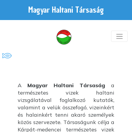
Magyar Haltani Társaság
A
Magyar Haltani Társaság
a
természetes vizek haltani
vizsgálatával foglalkozó kutatók,
valamint a velük összefogó, vizeinkért
és halainkért tenni akaró személyek
közös szervezete. Társaságunk célja a
Kárpát-medencei természetes vizek