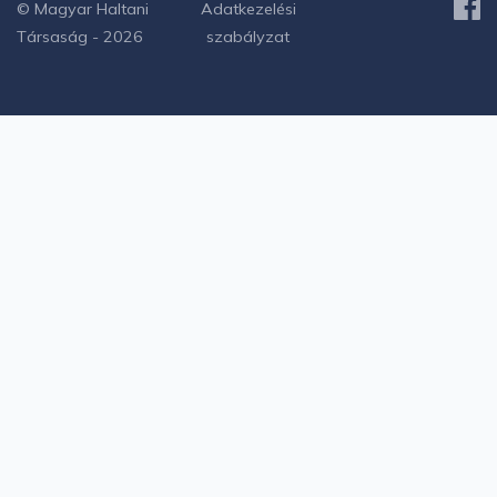
© Magyar Haltani
Adatkezelési
Társaság - 2026
szabályzat