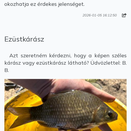
okozhatja ez érdekes jelenséget.
2026-01-05 16:12:50
Ezüstkárász
Azt szeretném kérdezni, hogy a képen széles
kárász vagy ezüstkárász látható? Üdvözlettel: B.
B.