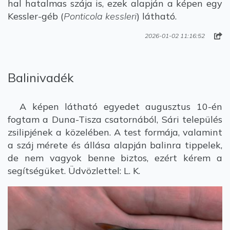
hal hatalmas szája is, ezek alapján a képen egy
Kessler-géb (
Ponticola
kessleri
) látható.
2026-01-02 11:16:52
Balinivadék
A képen látható egyedet augusztus 10-én
fogtam a Duna-Tisza csatornából, Sári település
zsilipjének a közelében. A test formája, valamint
a száj mérete és állása alapján balinra tippelek,
de nem vagyok benne biztos, ezért kérem a
segítségüket. Üdvözlettel: L. K.