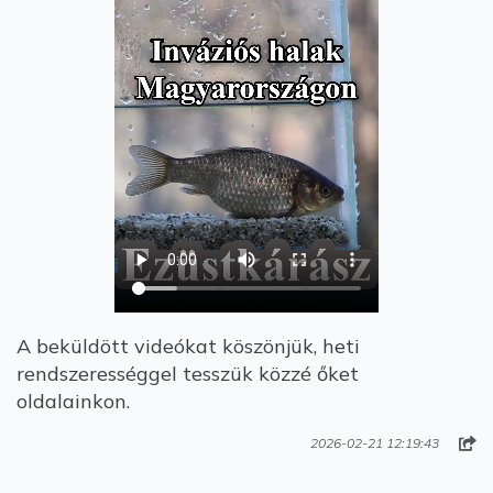
A beküldött videókat köszönjük, heti
rendszerességgel tesszük közzé őket
oldalainkon.
2026-02-21 12:19:43