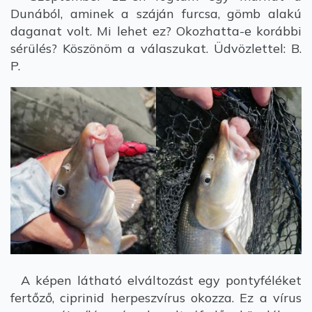
Dunából, aminek a száján furcsa, gömb alakú
daganat volt. Mi lehet ez? Okozhatta-e korábbi
sérülés? Köszönöm a válaszukat. Üdvözlettel: B.
P.
A képen látható elváltozást egy pontyféléket
fertőző, ciprinid herpeszvírus okozza. Ez a vírus