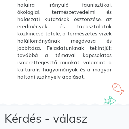
halaira irányuló faunisztikai,
ökológiai, természetvédelmi és
halászati kutatások ösztönzése, az
eredmények és tapasztalatok
közkinccsé tétele, a természetes vizek
halállományának megóvása és
jobbítása. Feladatunknak tekintjük
továbbá a témával kapcsolatos
ismeretterjesztő munkát, valamint a
kulturális hagyományok és a magyar
haltani szaknyelv ápolását.
Kérdés - válasz