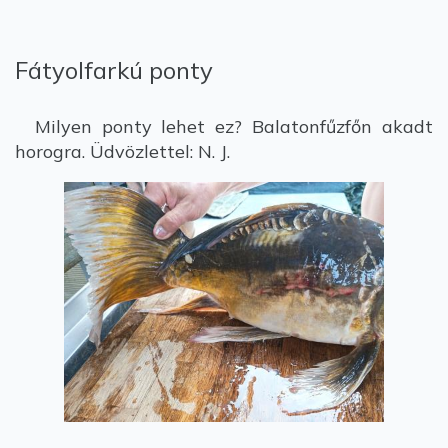
Fátyolfarkú ponty
Milyen ponty lehet ez? Balatonfűzfőn akadt
horogra. Üdvözlettel: N. J.