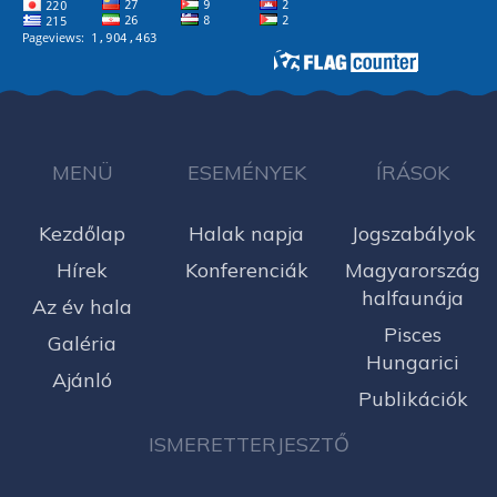
MENÜ
ESEMÉNYEK
ÍRÁSOK
Kezdőlap
Halak napja
Jogszabályok
Hírek
Konferenciák
Magyarország
halfaunája
Az év hala
Pisces
Galéria
Hungarici
Ajánló
Publikációk
ISMERETTERJESZTŐ