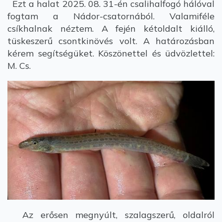
Ezt a halat 2025. 08. 31-én csalihalfogó hálóval
fogtam a Nádor-csatornából. Valamiféle
csíkhalnak néztem. A fején kétoldalt kiálló,
tüskeszerű csontkinövés volt. A határozásban
kérem segítségüket. Köszönettel és üdvözlettel:
M. Cs.
Az erősen megnyúlt, szalagszerű, oldalról