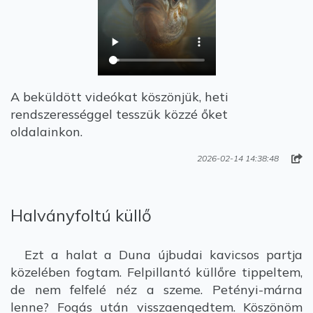
A beküldött videókat köszönjük, heti
rendszerességgel tesszük közzé őket
oldalainkon.
2026-02-14 14:38:48
Halványfoltú küllő
Ezt a halat a Duna újbudai kavicsos partja
közelében fogtam. Felpillantó küllőre tippeltem,
de nem felfelé néz a szeme. Petényi-márna
lenne? Fogás után visszaengedtem. Köszönöm