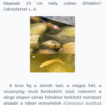
Képesek 15 cm mély vízben áttelelni?
Üdvözlettel: L. A.
A kicsi fej a zömök test, a magas hát, a
viszonylag rövid farokalatti úszó, valamint a
sárga alapon színes foltokkal tarkított mintázat
alapján a tóban aranyhalak
(Carassius auratus
)