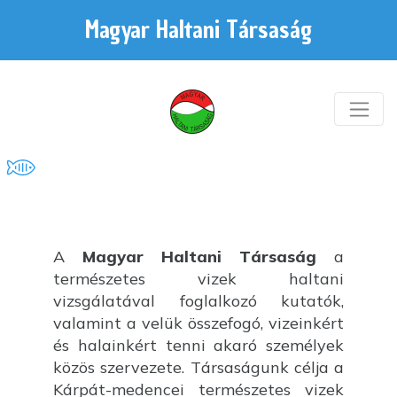
Magyar Haltani Társaság
A
Magyar Haltani Társaság
a
természetes vizek haltani
vizsgálatával foglalkozó kutatók,
valamint a velük összefogó, vizeinkért
és halainkért tenni akaró személyek
közös szervezete. Társaságunk célja a
Kárpát-medencei természetes vizek