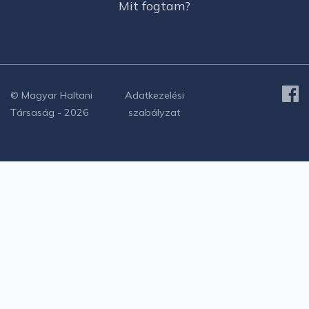
Mit fogtam?
© Magyar Haltani
Adatkezelési
Társaság - 2026
szabályzat