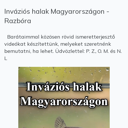
Inváziós halak Magyarországon -
Razbóra
Barátaimmal közösen rövid ismeretterjesztő
videókat készítettünk, melyeket szeretnénk
bemutatni, ha lehet. Üdvözlettel: P. Z., O. M. és N.
L