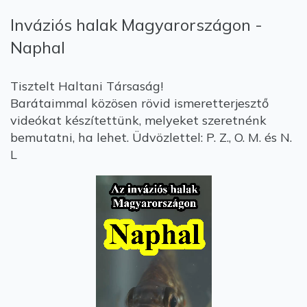
Inváziós halak Magyarországon -
Naphal
Tisztelt Haltani Társaság!
Barátaimmal közösen rövid ismeretterjesztő
videókat készítettünk, melyeket szeretnénk
bemutatni, ha lehet. Üdvözlettel: P. Z., O. M. és N.
L