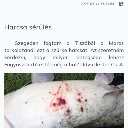
2026-04-11 13:14:53
Harcsa sérülés
Szegeden fogtam a Tiszából a Maros
torkolatánál ezt a szürke harcsát. Az szeretném
kérdezni, hogy milyen betegsége lehet?
Fogyasztható ettől még a hal? Üdvözlettel: Cs. A.