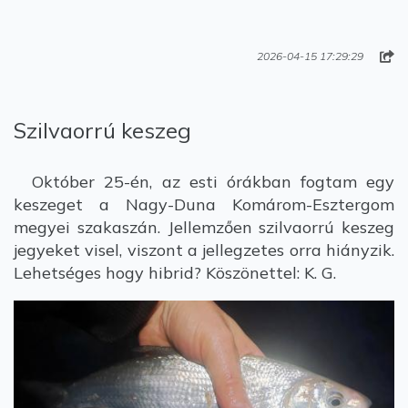
2026-04-15 17:29:29
Szilvaorrú keszeg
Október 25-én, az esti órákban fogtam egy
keszeget a Nagy-Duna Komárom-Esztergom
megyei szakaszán. Jellemzően szilvaorrú keszeg
jegyeket visel, viszont a jellegzetes orra hiányzik.
Lehetséges hogy hibrid? Köszönettel: K. G.