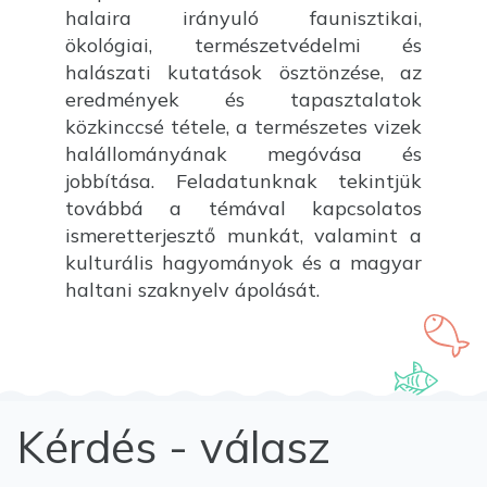
halaira irányuló faunisztikai,
ökológiai, természetvédelmi és
halászati kutatások ösztönzése, az
eredmények és tapasztalatok
közkinccsé tétele, a természetes vizek
halállományának megóvása és
jobbítása. Feladatunknak tekintjük
továbbá a témával kapcsolatos
ismeretterjesztő munkát, valamint a
kulturális hagyományok és a magyar
haltani szaknyelv ápolását.
Kérdés - válasz