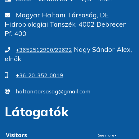
Magyar Haltani Társaság, DE
Hidrobiológiai Tanszék, 4002 Debrecen
Pf. 400
Nagy Sándor Alex,
+3652512900/22622
elnök
+36-20-352-0019
haltanitarsasag@gmail.com
Látogatók