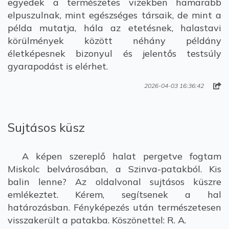
egyedek a természetes vizekben hamarabb
elpuszulnak, mint egészséges társaik, de mint a
példa mutatja, hála az etetésnek, halastavi
körülmények között néhány példány
életképesnek bizonyul és jelentős testsúly
gyarapodást is elérhet.
2026-04-03 16:36:42
Sujtásos küsz
A képen szereplő halat pergetve fogtam
Miskolc belvárosában, a Szinva-patakból. Kis
balin lenne? Az oldalvonal sujtásos küszre
emlékeztet. Kérem, segítsenek a hal
határozásban. Fényképezés után természetesen
visszakerült a patakba. Köszönettel: R. A.