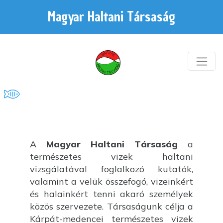
Magyar Haltani Társaság
A
Magyar Haltani Társaság
a
természetes vizek haltani
vizsgálatával foglalkozó kutatók,
valamint a velük összefogó, vizeinkért
és halainkért tenni akaró személyek
közös szervezete. Társaságunk célja a
Kárpát-medencei természetes vizek