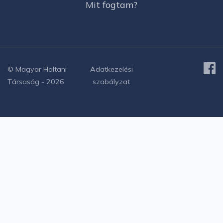
Mit fogtam?
© Magyar Haltani
Adatkezelési
Társaság - 2026
szabályzat