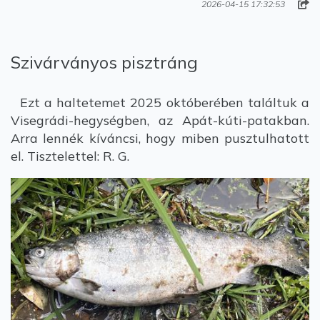
2026-04-15 17:32:53
Szivárványos pisztráng
Ezt a haltetemet 2025 októberében találtuk a
Visegrádi-hegységben, az Apát-kúti-patakban.
Arra lennék kíváncsi, hogy miben pusztulhatott
el. Tisztelettel: R. G.