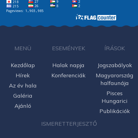
MENÜ
ESEMÉNYEK
ÍRÁSOK
Kezdőlap
Halak napja
Jogszabályok
Hírek
Konferenciák
Magyarország
halfaunája
Az év hala
Pisces
Galéria
Hungarici
Ajánló
Publikációk
ISMERETTERJESZTŐ