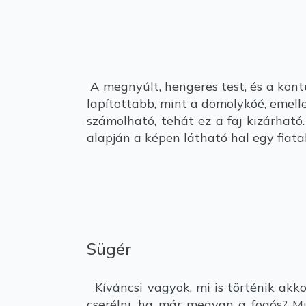
A megnyúlt, hengeres test, és a kont
lapítottabb, mint a domolykóé, emell
számolható, tehát ez a faj kizárhat
alapján a képen látható hal egy fiata
Sügér
Kíváncsi vagyok, mi is történik akko
cserélni, ha már megvan a fogós? Mi