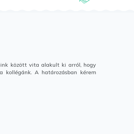
k között vita alakult ki arról, hogy
a kollégánk. A határozásban kérem