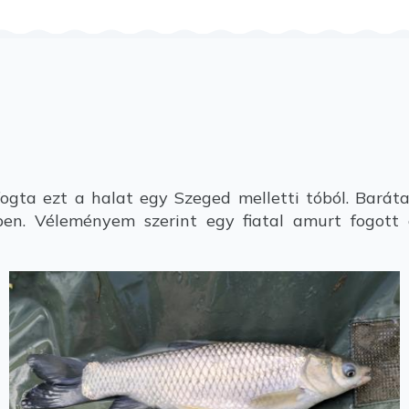
ta ezt a halat egy Szeged melletti tóból. Barátain
en. Véleményem szerint egy fiatal amurt fogott 