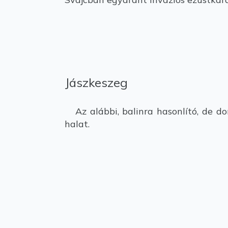
Jászkeszeg
Az alábbi, balinra hasonlító, de d
halat.