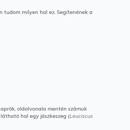
n tudom milyen hal ez. Segítenének a
ei aprók, oldalvonala mentén számuk
 látható hal egy jászkeszeg (
Leuciscus