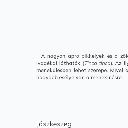
A nagyon apró pikkelyek és a zölde
ivadékai láthatók (
Tinca tinca
). Az 
menekülésben lehet szerepe. Mivel a
nagyobb esélye van a menekülésre.
Jászkeszeg