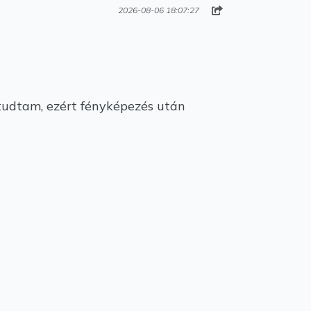
2026-08-06 18:07:27
tudtam, ezért fényképezés után