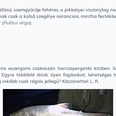
 állású, szemgyűrűje fehéres, a pikkelyei viszonylag
ának csak a külső szegélye narancsos, mintha festék
 (
Rutilus virgo
).
a eszergomi szakaszán harcsapergetés közben. Sa
. Egyre többfelé látok ilyen fogásokat, lehetséges 
inkább csak régiós jellegű? Köszönettel: L. R.