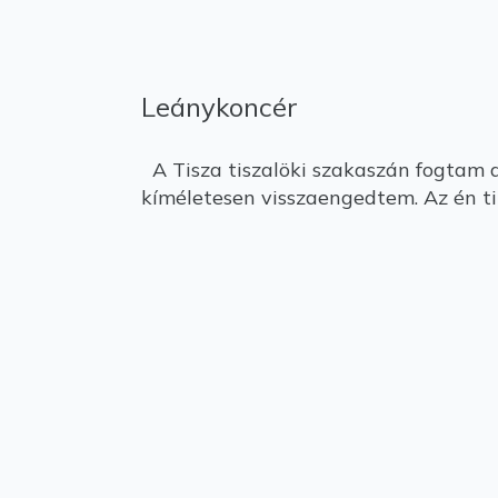
Leánykoncér
A Tisza tiszalöki szakaszán fogtam 
kíméletesen visszaengedtem. Az én ti