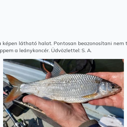
a képen látható halat. Pontosan beazonosítani nem 
ppem a leánykoncér. Üdvözlettel: S. A.