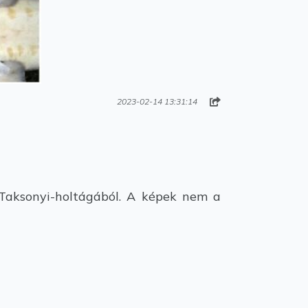
2023-02-14 13:31:14
 Taksonyi-holtágából. A képek nem a