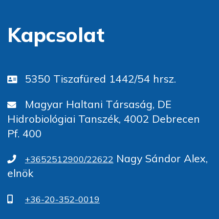
Kapcsolat
5350 Tiszafüred 1442/54 hrsz.
Magyar Haltani Társaság, DE
Hidrobiológiai Tanszék, 4002 Debrecen
Pf. 400
Nagy Sándor Alex,
+3652512900/22622
elnök
+36-20-352-0019