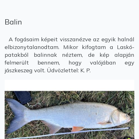
Balin
A fogásaim képeit visszanézve az egyik halnál
elbizonytalanodtam. Mikor kifogtam a Laskó-
patakból balinnak néztem, de kép alapján
felmerült bennem, hogy valójában egy
jászkeszeg volt. Üdvözlettel: K. P.