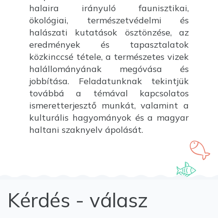
halaira irányuló faunisztikai,
ökológiai, természetvédelmi és
halászati kutatások ösztönzése, az
eredmények és tapasztalatok
közkinccsé tétele, a természetes vizek
halállományának megóvása és
jobbítása. Feladatunknak tekintjük
továbbá a témával kapcsolatos
ismeretterjesztő munkát, valamint a
kulturális hagyományok és a magyar
haltani szaknyelv ápolását.
Kérdés - válasz