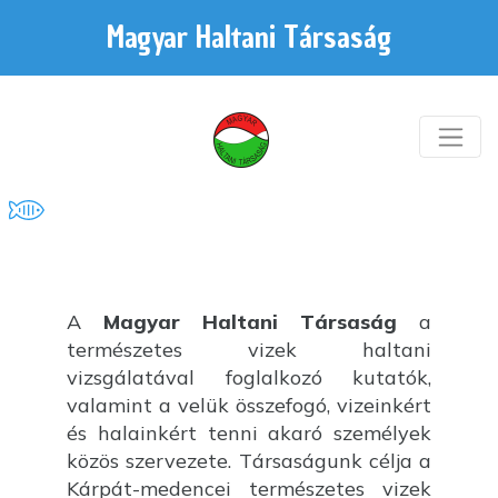
Magyar Haltani Társaság
A
Magyar Haltani Társaság
a
természetes vizek haltani
vizsgálatával foglalkozó kutatók,
valamint a velük összefogó, vizeinkért
és halainkért tenni akaró személyek
közös szervezete. Társaságunk célja a
Kárpát-medencei természetes vizek