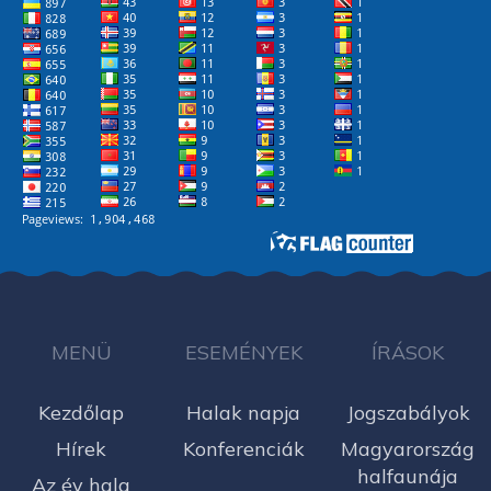
MENÜ
ESEMÉNYEK
ÍRÁSOK
Kezdőlap
Halak napja
Jogszabályok
Hírek
Konferenciák
Magyarország
halfaunája
Az év hala