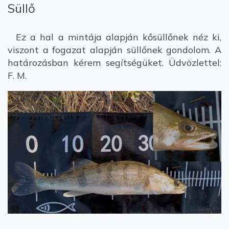
Süllő
Ez a hal a mintája alapján kősüllőnek néz ki,
viszont a fogazat alapján süllőnek gondolom. A
határozásban kérem segítségüket. Üdvözlettel:
F. M.