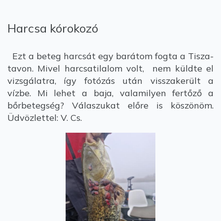
Harcsa kórokozó
Ezt a beteg harcsát egy barátom fogta a Tisza-
tavon. Mivel harcsatilalom volt, nem küldte el
vizsgálatra, így fotózás után visszakerült a
vízbe. Mi lehet a baja, valamilyen fertőző a
bőrbetegség? Válaszukat előre is köszönöm.
Üdvözlettel: V. Cs.