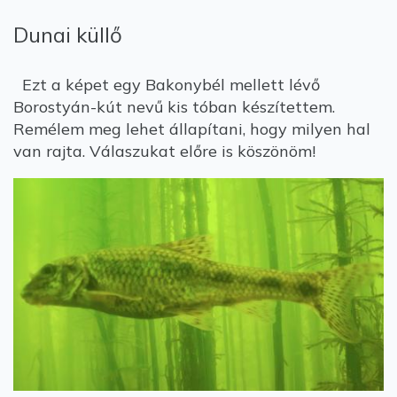
Dunai küllő
Ezt a képet egy Bakonybél mellett lévő
Borostyán-kút nevű kis tóban készítettem.
Remélem meg lehet állapítani, hogy milyen hal
van rajta. Válaszukat előre is köszönöm!